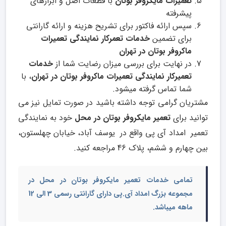
تعمیرات مایکروفر بوتان
با قطعات اصل و ابزارهای
پیشرفته
سپس ارائه فاکتور برای تشریح هزینه و ارائه گارانتی
برای تضمین
خدمات تعمرکار نمایندگی تعمیرات
ماکروفر بوتان در تهران
در نهایت برای بررسی میزان رضایت شما از
خدمات
تعمیرکار نمایندگی تعمیرات ماکروفر بوتان در تهران
، با
شما تماس گرفته میشود.
مشتریان گرامی توجه داشته باشید در صورت تمایل نیز می
توانید برای
تعمیر مایکروفر بوتان در محل
خود به نمایندگی
تعمیر امداد آی پی واقع در یوسف آباد، خیابان چهلستون،
بین چهارم و ششم، پلاک 46 مراجعه کنید.
تمامی خدمات
تعمیر مایکروفر بوتان در محل
در
مجموعه بزرگ امداد آی.پی دارای گارانتی رسمی 3 الی 12
ماهه میباشد.