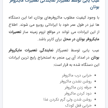
عیب یابی توسط تعمیرکار نمایندگی تعمیرات مایکروفر
بوتان
با وجود کیفیت مطلوب ماکروفرهای بوتان، اما این دستگاه
ها نیز در طول عمر خود با ایراداتی روبرو می شوند. اطلاع
از این ایرادات می تواند در مواقع لزوم زمینه ساز
تعمیرات
مایکروفر بوتان در محل
برای کاربر باشد.
عیب یابی توسط تعمیرکار
نمایندگی تعمیرات مایکروفر
بوتان
در امداد آی پی منجر به استخراج رایج ترین ایرادات
این دستگاه شده به قرار است:
خرابی درب ماکروفر
روشن نشدن ماکروفر
جرقه زدن ماکروفر
دود کردن ماکروفر
روشن شدن ولی گرم نکردن غذا
خرابی قفل کودک