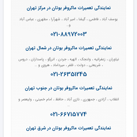
نمایندگی تعمیرات ماکروفر بوتان در مرکز تهران
یوسف آباد ، فاطمی ، گیشا ، امیر آباد ، شهرآرا ، مطهری ، عباس آباد
و…
021-88972003
نمایندگی تعمیرات ماکروفر بوتان در شمال تهران
نیاوران ، زعفرانیه ، ولنجک ، الهیه ، جردن ، انرزگو ، پاسداران ، دروس
، شریعتی ، دولت ، ظفر ، میرداماد ، هروی و …
021-26351245
نمایندگی تعمیرات ماکروفر بوتان در جنوب تهران
انقلاب ، آزادی ، جمهوری ، نازی آباد ، حافظ ، امام خمینی ، ولیعصر و
…
021-66715774
نمایندگی تعمیرات ماکروفر بوتان در شرق تهران