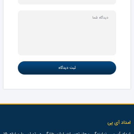
امداد آی پی