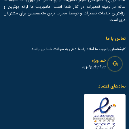
امداد آی.پی، نمایندگی مجاز تعمیرات لوازم خانگی در تهران، با سابقه 15
ساله در زمینه تعمیرات در کنار شما است. ماموریت ما ارائه بهترین و
ارزانترین خدمات تعمیرات و توسط مجرب ترین متخصصین برای مشتریان
عزیز است.
تماس با ما
کارشناسان باتجربه ما آماده پاسخ دهی به سوالات شما می باشند.
خط ویژه
021-91093903
نمادهای اعتماد