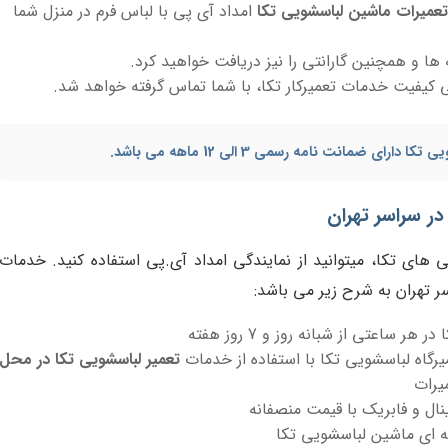
تعمیرات ماشین لباسشویی تکا
امداد آی پی با لباس فرم در منزل شما
 ها و همچنین گارانتی را نیز دریافت خواهید کرد.
ی کیفیت خدمات تعمیرکار تکا، با شما تماس گرفته خواهد شد.
یی تکا
دارای ضمانت نامه رسمی 3 الی 12 ماهه می باشد.
در سراسر تهران
گی های تکا، میتوانید از نمایندگی امداد آی.پی استفاده کنید. خدمات
ر تهران به شرح زیر می باشد:
اعتی از شبانه روز و 7 روز هفته
میرگاه لباسشویی تکا با استفاده از خدمات
تعمیر لباسشویی تکا در محل
میرات
نال و فابریک با قیمت منصفانه
ه ای ماشین لباسشویی تکا