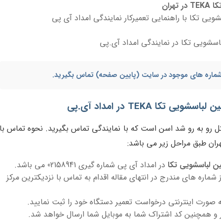
هران
یی تکا با راهنمایی تعمیرکار نمایندگی امداد آی پی
سشویی تکا در نمایندگی امداد آی.پی
ا شماره های موجود در سایت (پایین صفحه) تماس بگیرید.
کا TEKA در امداد آی.پی
کل رو به رو شد اسن است که با نمایندگی تماس بگیرید. نحوه تماس با
ران طبق مراحل زیر می باشد:
ن لباسشویی تکا
در امداد آی پی شماره گیری 02158941 می باشد.
ز شماره های مندرج در انتهای مقاله اقدام به تماس با نزدیکترین مرکز
 صورت اینترنتی درخواست تعمیر دستگاه خود را ثبت نمایید.
و همچنین کد اشتراک شما به موبایل شما ارسال خواهد شد.