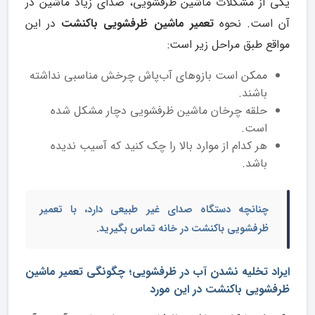
یکی از مشکلات ماشین ظرفشویی، صدای زیاد ماشین در
آن است. نحوه
تعمیر ماشین ظرفشویی باکنشت
در این
مواقع طبق مراحل زیر است:
ممکن است بازوهای آب‌پاش چرخش مناسبی نداشته
باشند.
حلقه چرخان ماشین ظرفشویی دچار مشکل شده
است.
هر کدام از موارد بالا را چک کنید که آسیب ندیده
باشد.
چنانچه دستگاه صدای غیر طبیعی دارد، با
تعمیر
ظرفشویی باکنشت
در خانه
تماس بگیرید.
ایراد تخلیه نشدن آب در ظرفشویی؛ چگونگی تعمیر ماشین
ظرفشویی باکنشت در این مورد