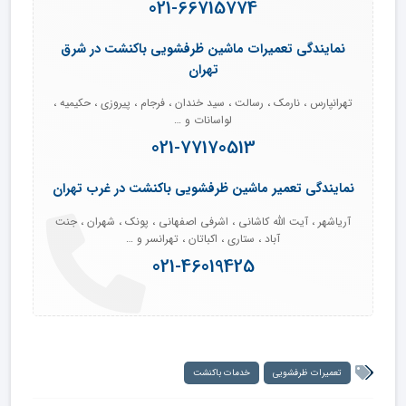
021-66715774
نمایندگی تعمیرات ماشین ظرفشویی باکنشت در شرق
تهران
تهرانپارس ، نارمک ، رسالت ، سید خندان ، فرجام ، پیروزی ، حکیمیه ،
لواسانات و …
021-77170513
نمایندگی تعمیر ماشین ظرفشویی باکنشت در غرب تهران
آریاشهر ، آیت الله کاشانی ، اشرفی اصفهانی ، پونک ، شهران ، جنت
آباد ، ستاری ، اکباتان ، تهرانسر و …
021-46019425
تعمیرات ظرفشویی
خدمات باکنشت