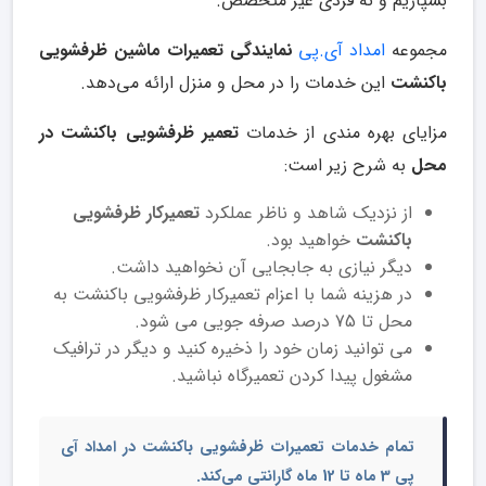
بسپاریم و نه فردی غیر متخصص.
مجموعه
امداد آی.پی
نمایندگی تعمیرات ماشین ظرفشویی
باکنشت
این خدمات را در محل و منزل ارائه می‌دهد.
مزایای بهره مندی از خدمات
تعمیر ظرفشویی باکنشت در
محل
به شرح زیر است:
از نزدیک شاهد و ناظر عملکرد
تعمیرکار ظرفشویی
باکنشت
خواهید بود.
دیگر نیازی به جابجایی آن نخواهید داشت.
در هزینه شما با اعزام تعمیرکار ظرفشویی باکنشت به
محل تا 75 درصد صرفه جویی می شود.
می توانید زمان خود را ذخیره کنید و دیگر در ترافیک
مشغول پیدا کردن تعمیرگاه نباشید.
تمام خدمات
تعمیرات ظرفشویی باکنشت
در امداد آی
پی 3 ماه تا 12 ماه گارانتی می‌کند.