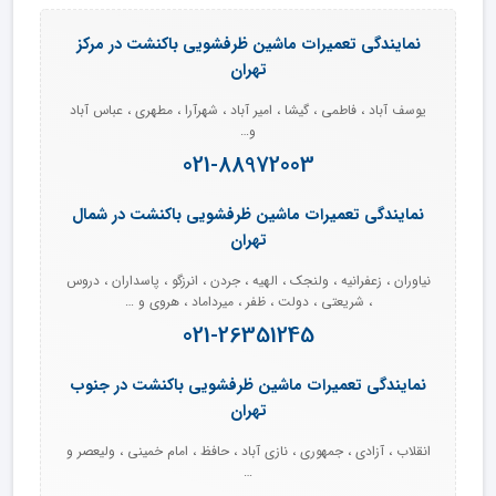
نمایندگی تعمیرات ماشین ظرفشویی باکنشت در مرکز
تهران
یوسف آباد ، فاطمی ، گیشا ، امیر آباد ، شهرآرا ، مطهری ، عباس آباد
و…
021-88972003
نمایندگی تعمیرات ماشین ظرفشویی باکنشت در شمال
تهران
نیاوران ، زعفرانیه ، ولنجک ، الهیه ، جردن ، انرزگو ، پاسداران ، دروس
، شریعتی ، دولت ، ظفر ، میرداماد ، هروی و …
021-26351245
نمایندگی تعمیرات ماشین ظرفشویی باکنشت در جنوب
تهران
انقلاب ، آزادی ، جمهوری ، نازی آباد ، حافظ ، امام خمینی ، ولیعصر و
…