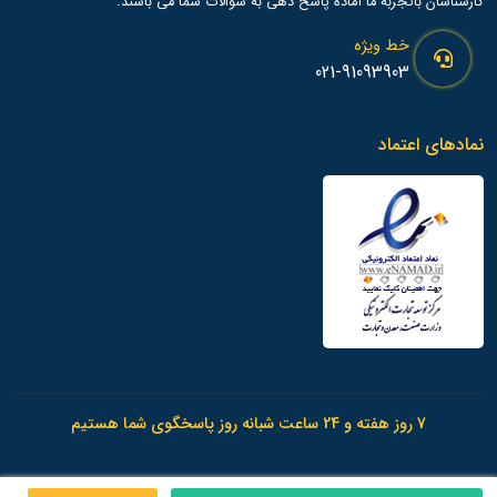
کارشناسان باتجربه ما آماده پاسخ دهی به سوالات شما می باشند.
خط ویژه
021-91093903
نمادهای اعتماد
7 روز هفته و 24 ساعت شبانه روز پاسخگوی شما هستیم