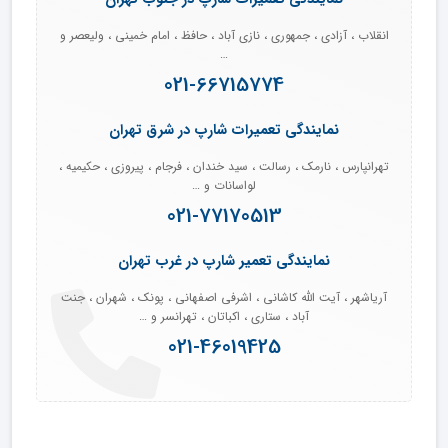
انقلاب ، آزادی ، جمهوری ، نازی آباد ، حافظ ، امام خمینی ، ولیعصر و
…
021-66715774
نمایندگی تعمیرات شارپ در شرق تهران
تهرانپارس ، نارمک ، رسالت ، سید خندان ، فرجام ، پیروزی ، حکیمیه ،
لواسانات و …
021-77170513
نمایندگی تعمیر شارپ در غرب تهران
آریاشهر ، آیت الله کاشانی ، اشرفی اصفهانی ، پونک ، شهران ، جنت
آباد ، ستاری ، اکباتان ، تهرانسر و …
021-46019425