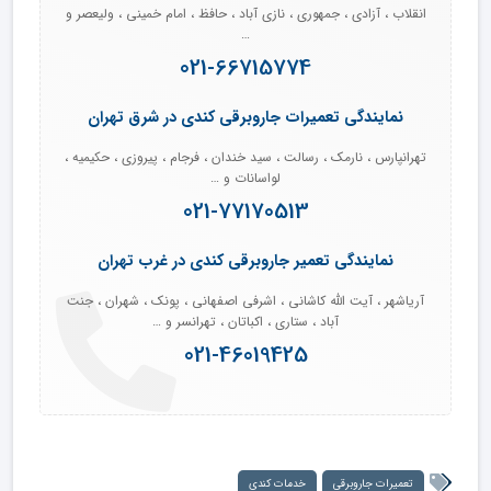
انقلاب ، آزادی ، جمهوری ، نازی آباد ، حافظ ، امام خمینی ، ولیعصر و
…
021-66715774
نمایندگی تعمیرات جاروبرقی کندی در شرق تهران
تهرانپارس ، نارمک ، رسالت ، سید خندان ، فرجام ، پیروزی ، حکیمیه ،
لواسانات و …
021-77170513
نمایندگی تعمیر جاروبرقی کندی در غرب تهران
آریاشهر ، آیت الله کاشانی ، اشرفی اصفهانی ، پونک ، شهران ، جنت
آباد ، ستاری ، اکباتان ، تهرانسر و …
021-46019425
تعمیرات جاروبرقی
خدمات کندی