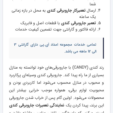
شما
ارسال
تعمیرکار جاروبرقی کندی
به محل در بازه زمانی
یک ساعته
تعمیر جاروبرقی کندی
با قطعات اصل و فابریک
ارائه فاکتور و گارانتی جهت تضمین کیفیت خدمات
تمامی خدمات مجموعه امداد آی.پی دارای گارانتی 3
الی 12 ماهه می باشد.
رند کندی (CANDY) با جارو‌برقی‌های خود توانسته به منازل
بسیاری از ما راه پیدا کند. جاروبرقی کندی وسیله‌ای پرکاربرد
و محبوب در منازل محسوب می‌شود اما کاربردی بودن و
محبوبیت لوازم برقی، همواره موجب خرابی بیشتر این
محصولات می‌شود. اولین گام پس از خراب شدن جارو‌برقی
این برند، پیدا کردن یک
نمایندگی تعمیرات جاروبرقی کندی
است. مرکزی که پاسخگویی تلفنی مناسبی داشته باشد و