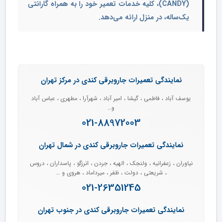
(CANDY)
، کلیه خدمات تعمیر خود را به همراه گارانتی
یک‌ساله، در منزل ارائه می‌دهد.
نمایندگی تعمیرات جاروبرقی کندی در مرکز تهران
یوسف آباد ، فاطمی ، گیشا ، امیر آباد ، شهرآرا ، مطهری ، عباس آباد
و…
021-88972003
نمایندگی تعمیرات جاروبرقی کندی در شمال تهران
نیاوران ، زعفرانیه ، ولنجک ، الهیه ، جردن ، انرزگو ، پاسداران ، دروس
، شریعتی ، دولت ، ظفر ، میرداماد ، هروی و …
021-26351245
نمایندگی تعمیرات جاروبرقی کندی در جنوب تهران