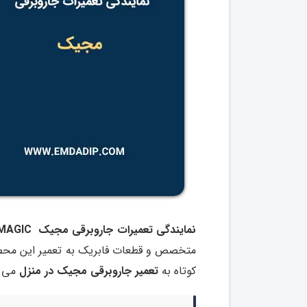
نمایندگی تعمیرات جاروبرقی مجیک MAGIC در شرق, غرب, شمال و جنوب تهران
متخصص و قطعات فابریک به تعمیر این محصول 
کوتاه به
تعمیر جاروبرقی مجیک در منزل
می پ