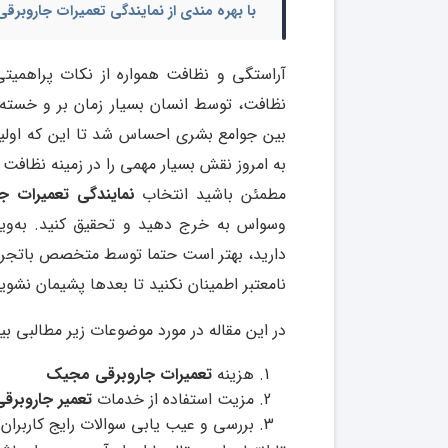
با بهره مندی از
نمایندگی تعمیرات جاروبرق
آراستگی و نظافت همواره از نکات پراهمیتی 
نظافت، توسط انسان بسیار زمان بر و خسته کن
بین جوامع بشری احساس شد تا این که اولین
به امروز نقش بسیار مهمی را در زمینه نظافت ا
مطمئن باشید انتخاب
نمایندگی تعمیرات ج
وسواس به خرج دهید و تحقیق کنید. به‌ویژ
دارید، بهتر است حتما توسط متخصص باتجربه ا
نامعتبر اطمینان نکنید تا بعدها پشیمان نشوی
در این مقاله در مورد موضوعات زیر مطالبی ب
هزینه
تعمیرات جاروبرقی مجیک
مزیت استفاده از خدمات
تعمیر جاروبر
بررسی و عیب یابی سوالات رایج کاربرا