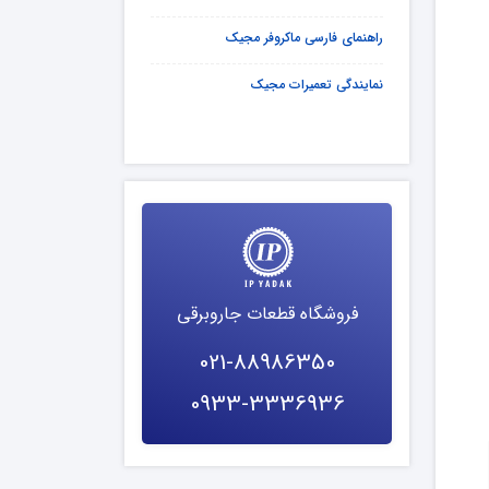
راهنمای فارسی ماکروفر مجیک
نمایندگی تعمیرات مجیک
فروشگاه قطعات جاروبرقی
021-88986350
0933-3336936