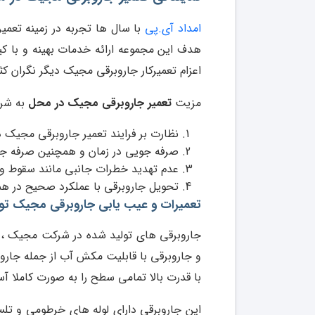
امداد آی.پی
با سال ها تجربه در زمینه تعمیر
هدف این مجموعه ارائه خدمات بهینه و با کی
اعزام تعمیرکار جاروبرقی مجیک دیگر نگران کث
مزیت
تعمیر جاروبرقی مجیک در محل
به شرح
نظارت بر فرایند تعمیر جاروبرقی مجیک 
صرفه جویی در زمان و همچنین صرفه جو
عدم تهدید خطرات جانبی مانند سقوط و ی
تحویل جاروبرقی با عملکرد صحیح در هما
تعمیرات و عیب یابی جاروبرقی مجیک توس
جاروبرقی های تولید شده در شرکت مجیک ، دار
و جاروبرقی با قابلیت مکش آب از جمله جا
با قدرت بالا تمامی سطح را به صورت کاملا آس
این جاروبرقی دارای لوله های خرطومی و تل