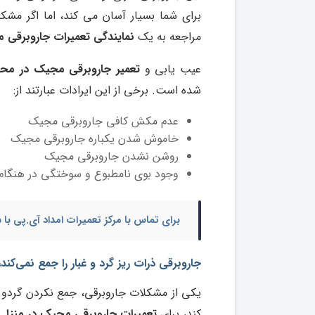
برای شما بسیار آسان می کند، اما اگر مشک
مراجعه به یک
نمایندگی تعمیرات
جاروبرقی م
عیب یابی و
تعمیر جاروبرقی مجیک در مح
شده است. برخی از این ایرادات عبارتند از:
عدم مکش کافی جاروبرقی مجیک
خاموش شدن یکباره جاروبرقی مجیک
روشن نشدن جاروبرقی مجیک
وجود بوی نامطبوع و سوختگی در هنگام
برای تماس با مرکز تعمیرات امداد آی.پی ب
جاروبرقی ذرات ریز گرد و غبار را جمع نمی‌کن
یکی از مشکلات جاروبرقی، جمع نکردن گردو غ
کند، برای
تعمیرات جاروبرقی مجیک در منزل
ا