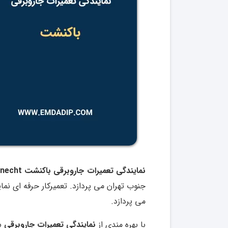
نمایندگی تعمیرات جاروبرقی باکنشت Bauknecht در تهران
جنوب تهران می پردازد. تعمیرکار حرفه ای نم
می پردازد.
با بهره مندی از
نمایندگی تعمیرات جاروبرقی
ب