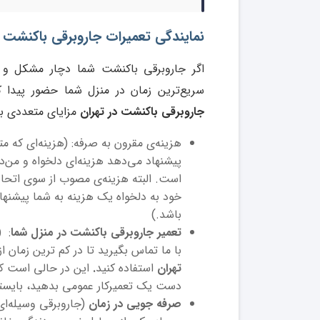
نمایندگی تعمیرات جاروبرقی باکنشت Bauknecht در تهران
اگر جاروبرقی باکنشت شما دچار مشکل و 
سریع‌ترین زمان در منزل شما حضور پید
جاروبرقی باکنشت در تهران
مزایای متعددی برا
هزینه‌ی مقرون به صرفه: (هزینه‌ای ک
پیشنهاد می‌دهد هزینه‌ای دلخواه و من
است. البته هزینه‌ی مصوب از سوی اتحادی
خود به دلخواه یک هزینه به شما پیشنه
باشد.)
تعمیر جاروبرقی باکنشت در منزل شما
: (
با ما تماس بگیرید تا در کم ترین زمان ا
تهران
استفاده کنید
.
این در حالی است که 
دست یک تعمیرکار عمومی بدهید، بایستی ج
صرفه جویی در زمان
(جاروبرقی وسیله‌ای