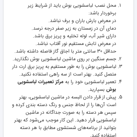
محل نصب لباسشویی بوش باید از شرایط زیر
برخوردار باشد:
در معرض بارش باران و برف نباشد.
دمای آن در زمستان به زیر صفر درجه نرسد.
دارای شیر آب، لوله تخلیه و پریز برق باشد.
در معرض تابش مستقیم نور آفتاب نباشد.
حداقل 30 سانتی متر با اجاق گاز فاصله داشته باشد.
جسم سنگین بر روی ماشین لباسشویی بوش نگذارید.
لباسشویی بوش را به طور مستقیم به پریز برق ارت دار
متصل کنید. بهتر است از سه راهی استفاده نکنید.
تعمیر لباسشویی خود را به
مرکز تعمیرات لباسشویی
بوش
بسپارید.
پیش از قرار دادن البسه در ماشین لباسشویی، بهتر
است آن‌ها را از لحاظ جنس و رنگ دسته بندی کرده و
سپس هر دسته را به صورت جداگانه در ماشین
لباسشویی قرار دهید. این کار موجب می‌شود که بهتر
بتوانید از برنامه‌های شستشوی مطابق با هر دسته
استفاده کنید.