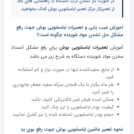
در صورت باز نشدن درب دستگاه با راهنمایی های بالا،
از
تعمیرکار مرکز تعمیر لباسشویی بوش
کمک بخواهید.
آموزش عیب یابی و تعمیرات لباسشویی بوش جهت رفع
مشکل حل نشدن مواد شوینده چگونه است؟
آموزش
تعمیرات لباسشویی بوش
برای رفع مشکل انسداد
مخزن مواد شوینده دستگاه به شرح زیر می باشد:
از مایع سفیدکننده تنها در صورت نیاز و کم استفاده
کنید.
هر ماه یکبار با یک فنجان سرکه سفید معطر جاپودری
را تمیز کنید.
ممکن است فیلتر شیر الکتریکی کثیف باشد.
کیفیت پودر لباسشویی را نیز چک کنید.
حجم پودر لباسشویی استفده شده را نیز کنترل نمایید.
نحوه تعمیر ماشین لباسشویی بوش جهت رفع بوی بد