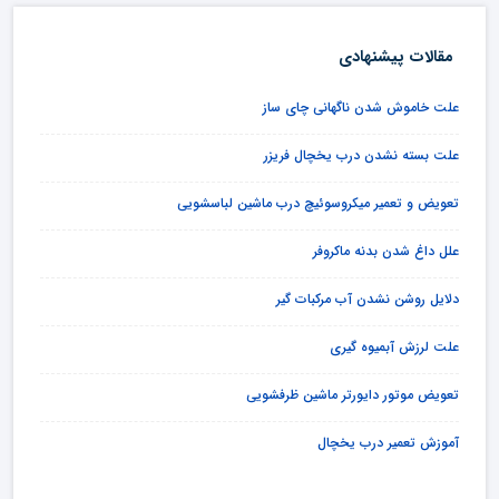
مقالات پیشنهادی
علت خاموش شدن ناگهانی چای ساز
علت بسته نشدن درب یخچال فریزر
تعویض و تعمیر میکروسوئیچ درب ماشین لباسشویی
علل داغ شدن بدنه ماکروفر
دلایل روشن نشدن آب مرکبات گیر
علت لرزش آبمیوه گیری
تعویض موتور دایورتر ماشین ظرفشویی
آموزش تعمیر درب یخچال