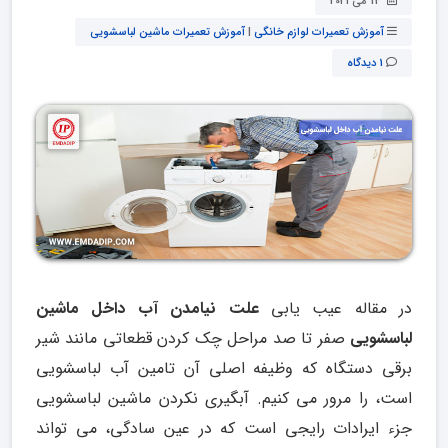
14 می 2021
آموزش تعمیرات لوازم خانگی
|
آموزش تعمیرات ماشین لباسشویی
1 دیدگاه
در مقاله عیب یابی
علت نیامدن آب داخل ماشین
لباسشویی
صفر تا صد مراحل چک کردن قطعاتی مانند شیر
برقی دستگاه که وظیفه اصلی آن تامین آب لباسشویی
است، را مرور می کنیم. آبگیری نکردن ماشین لباسشویی
جزء ایرادات رایجی است که در عین سادگی، می تواند