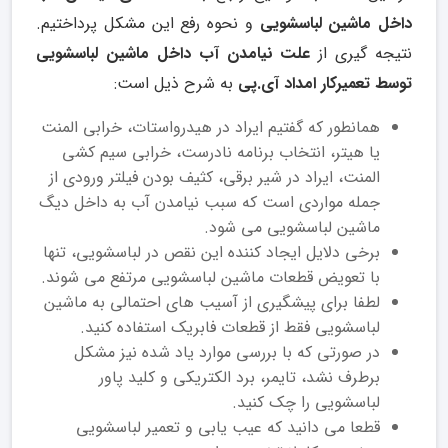
داخل ماشین لباسشویی
و نحوه رفع این مشکل پرداختیم.
نتیجه گیری از
علت نیامدن آب داخل ماشین لباسشویی
توسط تعمیرکار امداد آی.پی
به شرح ذیل است:
همانطور که گفتیم ایراد در هیدرواستات، خرابی المنت
یا هیتر، انتخاب برنامه نادرست، خرابی سیم کشی
المنت، ایراد در شیر برقی، کثیف بودن فیلتر ورودی از
جمله مواردی است که سبب نیامدن آب به داخل دیگ
ماشین لباسشویی می شود.
برخی دلایل ایجاد کننده این نقص در لباسشویی، تنها
با تعویض قطعات ماشین لباسشویی مرتفع می شوند.
لطفا برای پیشگیری از آسیب های احتمالی به ماشین
لباسشویی فقط از قطعات فابریک استفاده کنید.
در صورتی که با بررسی موارد یاد شده نیز مشکل
برطرف نشد، تایمر، برد الکتریکی و کلید پاور
لباسشویی را چک کنید.
قطعا می دانید که عیب یابی و تعمیر لباسشویی