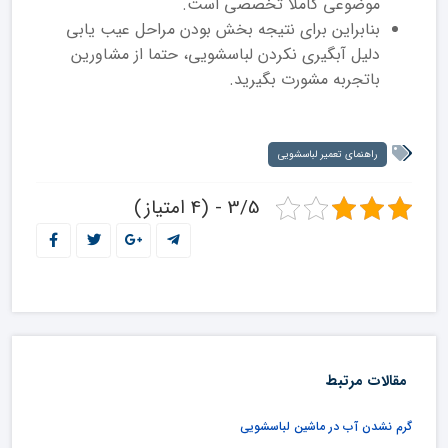
موضوعی کاملا تخصصی است.
بنابراین برای نتیجه بخش بودن مراحل عیب یابی
دلیل آبگیری نکردن لباسشویی، حتما از مشاورین
باتجربه مشورت بگیرید.
راهنمای تعمیر لباسشویی
3/5 - (4 امتیاز)
مقالات مرتبط
گرم نشدن آب در ماشین لباسشویی