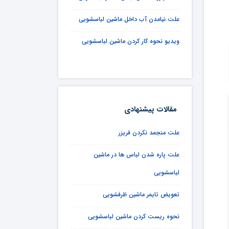
علت نیامدن آب داخل ماشین لباسشویی
ویدیو نحوه کار کردن ماشین لباسشویی
مقالات پیشنهادی
علت منجمد نکردن فریزر
علت پاره شدن لباس ها در ماشین
لباسشویی
تعویض تایمر ماشین ظرفشویی
نحوه ریست کردن ماشین لباسشویی