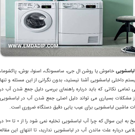
باسشویی
خاموش یا روشن ال جی، سامسونگ، اسنوا، بوش، پاکشوما،
یستم داخلی لباسشویی آشنا نیستید، بدون نگرانی از این مسئله و تنها
گی تمامی نکاتی که باید درباره راهنمای بررسی دلیل جمع شدن آب در
روز مشکلات بسیاری می تواند دلیل اصلی جمع شدن آب در لباسشویی
طعات ماشین لباسشویی برای عیب یابی دقیق دستگاه ضروری است.
همه دلایل تخلیه نشدن آب لباسشویی و پاسخ به این سوال که چرا آب لباسشویی تخلیه نمی شود را از 0 تا 0
اعی درباره علت ماندن آب در لباسشویی ندارید، تا انتهای این مقاله