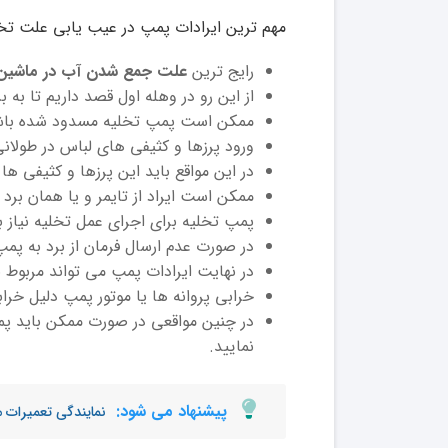
مهم ترین ایرادات پمپ در عیب یابی علت تخل
رایج ترین
علت جمع شدن آب در ماشین 
از این رو در وهله اول قصد داریم تا به 
ممکن است پمپ تخلیه مسدود شده باش
ورود پرزها و کثیفی های لباس در طول
در این مواقع باید این پرزها و کثیفی ها
ممکن است ایراد از تایمر و یا همان برد
پمپ تخلیه برای اجرای عمل تخلیه نیاز به
در صورت عدم ارسال فرمان از برد به پمپ
در نهایت ایرادات پمپ می تواند مربوط 
خرابی پروانه ها یا موتور پمپ دلیل خر
در چنین مواقعی در صورت ممکن باید پم
نمایید.
پیشنهاد می شود:
نمایندگی تعمیرات 