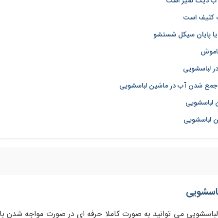
آب دیگ تمیز است
گ کثیف است
ا پایان سیکل شستشو
اموش
در لباسشویی
 جمع شدن آب در ماشین لباسشویی
ن لباسشویی
ن لباسشویی
اشین لباسشویی می توانید به صورت کاملا حرفه ای در صورت مواجه شدن با