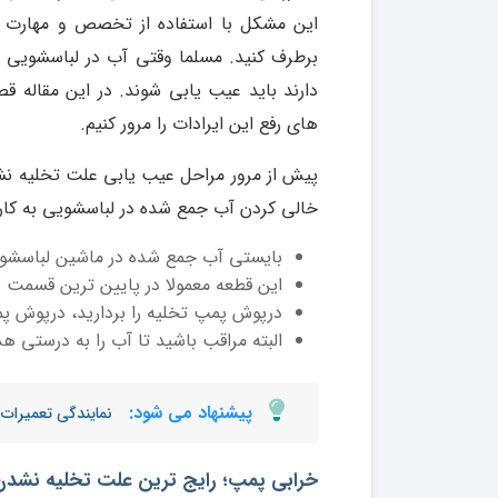
این مشکل با استفاده از تخصص و مهارت 
برطرف کنید. مسلما وقتی آب در لباسشویی ج
دارند باید عیب یابی شوند. در این مقاله
های رفع این ایرادات را مرور کنیم.
پیش از مرور مراحل عیب یابی علت تخلیه نش
خالی کردن آب جمع شده در لباسشویی به کار ب
بایستی آب جمع شده در ماشین لباسشویی
این قطعه معمولا در پایین ترین قسمت 
درپوش پمپ تخلیه را بردارید، درپوش پ
البته مراقب باشید تا آب را به درستی ه
پیشنهاد می شود:
نمایندگی تعمیرات
خرابی پمپ؛ رایج ترین علت تخلیه نشدن