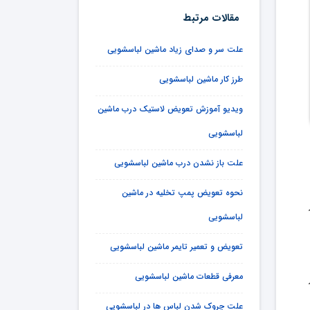
مقالات مرتبط
علت سر و صدای زیاد ماشین لباسشویی
طرز کار ماشین لباسشویی
ویدیو آموزش تعویض لاستیک درب ماشین
لباسشویی
علت باز نشدن درب ماشین لباسشویی
نحوه تعویض پمپ تخلیه در ماشین
لباسشویی
تعویض و تعمیر تایمر ماشین لباسشویی
10 در
معرفی قطعات ماشین لباسشویی
علت چروک شدن لباس ها در لباسشویی