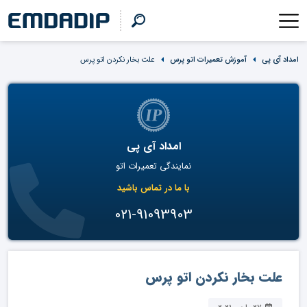
امداد آی پی
آموزش تعمیرات اتو پرس
علت بخار نکردن اتو پرس
امداد آی پی
نمایندگی تعمیرات اتو
با ما در تماس باشید
021-91093903
علت بخار نکردن اتو پرس