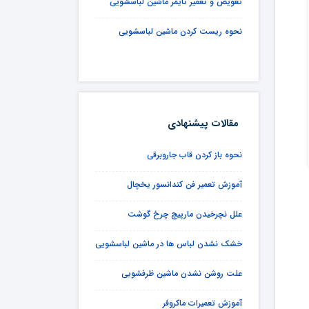
تعویض و تعمیر تایمر ماشین لباسشویی
نحوه ریست کردن ماشین لباسشویی
مقالات پیشنهادی
نحوه باز کردن قاب جاروبرقی
آموزش تعمیر فن کندانسور یخچال
علل نچرخیدن مارپیچ چرخ گوشت
خشک نشدن لباس ها در ماشین لباسشویی
علت روشن نشدن ماشین ظرفشویی
آموزش تعمیرات ماکروفر