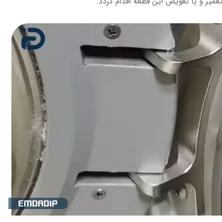
میر و یا تعویض این قطعه اقدام گردد.