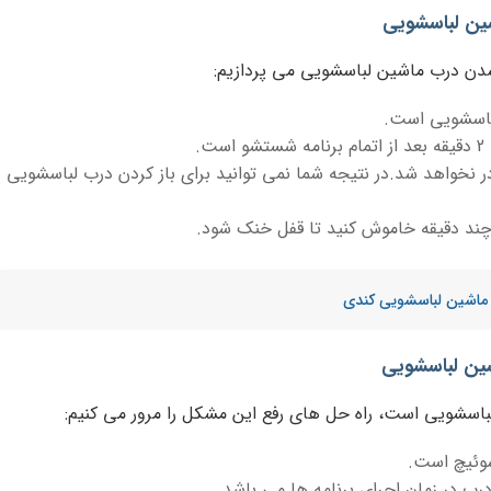
شین لباسشویی
نشدن درب ماشین لباسشویی می پردازیم:
باسشویی است.
.
 نخواهد شد.در نتیجه شما نمی توانید برای باز کردن درب لباسشویی
ا چند دقیقه خاموش کنید تا قفل خنک شود.
 ماشین لباسشویی کندی
ین لباسشویی
اسشویی است، راه حل های رفع این مشکل را مرور می کنیم:
وئیچ است.
ب در زمان اجرای برنامه ها می باشد.