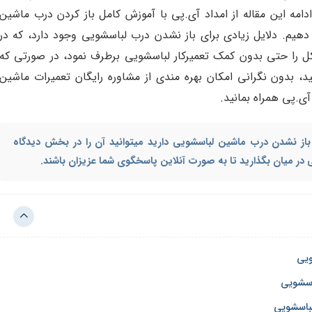
مه این مقاله از امداد آی.پی با آموزش کامل باز کردن درب ماشین
دهیم. دلایل زیادی برای باز نشدن درب لباسشویی وجود دارد، که در
 را حتی بدون کمک تعمیرکار لباسشویی برطرف نمود، در صورتی که
د، بدون نگرانی امکان بهره مندی از مشاوره رایگان تعمیرات ماشین
آی.پی همراه بمانید.
از نشدن درب ماشین لباسشویی
دارید میتوانید آن را در بخش دیدگاه
پی در میان بگذارید تا به صورت آنلاین پاسخگوی شما عزیزان باشند.
اسشویی
لباسشویی