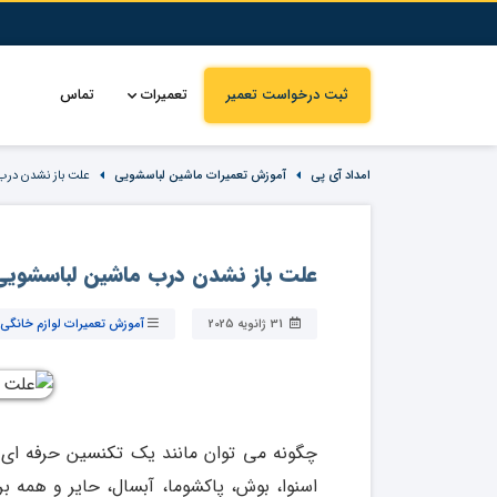
ثبت درخواست تعمیر
تعمیرات
تماس
امداد آی پی
آموزش تعمیرات ماشین لباسشویی
علت باز نشدن درب
علت باز نشدن درب ماشین لباسشویی
31 ژانویه 2025
آموزش تعمیرات لوازم خانگی
چگونه می توان مانند یک تکنسین حرفه ای
اسنوا، بوش، پاکشوما، آبسال، حایر و همه ب