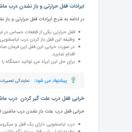
ایرادات قفل حرارتی و باز نشدن درب ما
در ادامه به شرح ایرادات قفل حرارتی و باز 
قفل حرارتی یکی از قطعات حساس در ل
وظیفه این قفل باز کردن درب لباسشویی 2 دقیقه بعد از اتمام برنامه شستشو است
در صورت خرابی این قفل این فرمان صادر
اقدام نمایید.
برای حل این ایراد می توانید دستگاه ر
پیشنهاد می شود:
نمایندگی تعمیرات
خرابی قفل درب علت گیر کردن درب ماش
خرابی قفل درب علت باز نشدن درب ماشین لب
درب لباسشویی دارای یک قفل و میکروس
وظیفه اصلی این قفل بسته نگه داشتن در