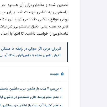
تضمین شده و مطمئن برای آن هستید. در ادا
لباسشویی به تمامی ابهامات شما پایان می 
برخی مواقع با کمی دقت می توان این مشکل
قادر به عیب یابی دقیق لباسشویی نیز نباشی
لباسشویی را خواهید داشت. تا انتها با امداد 
کاربران عزیز، اگر سوالی در رابطه با
مشکل ب
انتهای همین مقاله با تعمیرکاران امداد آی 
فهرست
بررسی 7 علت باز نشدن درب ماشین لباسشویی
عدم اتمام برنامه های شستشو در ماشین لب
عدم تخلیه آب علت باز نشدن درب ماشین 