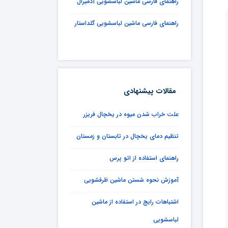
راهنمای فارسی ماشین لباسشویی آدمیرال
راهنمای فارسی ماشین لباسشویی گلداستار
مقالات پیشنهادی
علت خراب شدن میوه در یخچال فریزر
تنظیم دمای یخچال در تابستان و زمستان
راهنمای استفاده از اتو پرس
آموزش نحوه شستن ماشین ظرفشویی
اشتباهات رایج در استفاده از ماشین
لباسشویی