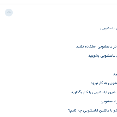
ر لباسشویی استفاده نکنید
ن لباسشویی بشویید
رم
ویی به کار نبرید
شین لباسشویی را کنار بگذارید
لباسشویی
 با ماشین لباسشویی چه کنیم؟