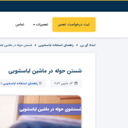
ثبت درخواست تعمیر
تعمیرات
تماس
امداد آی پی
راهنمای استفاده لباسشویی
شستن حوله در ماشین لبا
شستن حوله در ماشین لباسشویی
03 مارس 2021
راهنمای استفاده لباسشویی
|