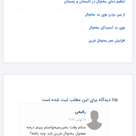
تنظیم دمای یخچال در تابستان و زمستان
از بین بردن بوی بد یخچال
بوی بد آبسردکن یخچال
افزایش عمر یخچال فریزر
115 دیدگاه برای این مطلب ثبت شده است
رفیعی
11 ژوئن 2021
سلام وقت بخیر،میخواستم ببینم درجه
معمول یخچال فریزر باید چند باشه؟