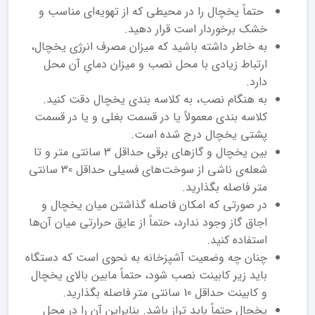
حتماً یخچال را در محیطی که از تهویه‌ای مناسب و
خشک برخوردار است قرار دهید.
به خاطر داشته باشید که میزان مصرف انرژی یخچال،
ارتباط زیادی با محل نصب و میزان دمایِ آن محل
دارد.
به هنگام نصب، به کلاسه بندی یخچال دقت کنید.
کلاسه بندی معمولاً یا در قسمت بغلی و یا در قسمت
پشتی یخچال درج شده است.
بین یخچال و گازهای برقی حداقل 3 سانتی متر و تا
شعله‌ی ناشی از سوخت‌های فسیلی حداقل 30 سانتی
متر فاصله بگذارید.
در صورتی که امکان فاصله گذاشتن میان یخچال و
اجاق گاز وجود ندارد، حتماً از عایق حرارتی میان آن‌ها
استفاده کنید.
چنان چه وضعیت آشپزخانه به نحوی است که دستگاه
باید زیر کابینت نصب شود، حتماً مابین بالای یخچال
و کابینت حداقل 10 سانتی متر فاصله بگذارید.
یخچال حتماً باید تراز باشد. بنابراین آن را در محل