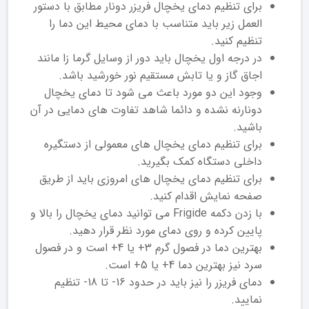
برای تنظیم دمای یخچال فریزر دونار مطابق با دستور
العمل زیر باید متناسب با دمای محیط این دما را
تنظیم کنید.
در درجه اول یخچال باید دور از وسایل گرما زا مانند
اجاق گاز و یا تابش مستقیم نور خورشید باشد.
وجود این دو مورد باعث می شود تا دمای یخچال
دونارنه نشده و دائما شاهد تفاوت های دمایی در آن
باشید.
برای تنظیم دمای یخچال های معمولی از دستگیره
داخلی دستگاه کمک بگیرید.
برای تنظیم دمای یخچال های امروزی باید از طریق
صفحه نمایش اقدام کنید.
با زدن دکمه Frigide می توانید دمای یخچال را بالا و
پایین کرده و روی دمای مورد نظر قرار دهید.
بهترین دما در فصول گرم 3+ یا 4+ است و در فصول
سرد نیز بهترین دما 4+ یا 5+ است.
دمای فریزر را نیز باید در حدود 16- تا 18- تنظیم
نمایید.