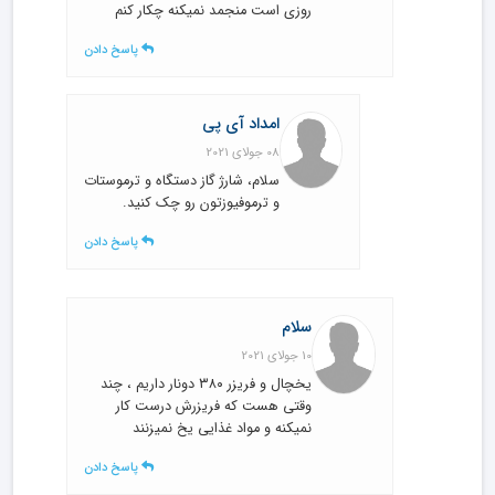
روزی است منجمد نمیکنه چکار کنم
پاسخ دادن
امداد آی پی
08 جولای 2021
سلام، شارژ گاز دستگاه و ترموستات
و ترموفیوزتون رو چک کنید.
پاسخ دادن
سلام
10 جولای 2021
یخچال و فریزر ۳۸۰ دونار داریم ، چند
وقتی هست که فریزرش درست کار
نمیکنه و مواد غذایی یخ نمیزنند
پاسخ دادن