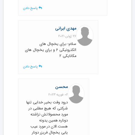
پاسخ دادن
مهدی ایرانی
26 ژوئن 2021
سلام؛ برای یخچال های
الکترونیکی 6 و برای یخچال های
مکانایکی 2
پاسخ دادن
محسن
02 فوریه 2023
درود وقت بخیر.خدایی تنها
شرکتی که هیچ مطلبی در
مورد محصولاتش نزاشته
دوناره.همین یدونه
هست.الان در مورد عیب
یابی یخچال فریزر دونار