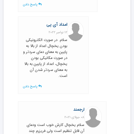
پاسخ دادن
امداد آی پی
12 نوامبر 2022
سلام. در صورت الکترونیکی
بودن یخچال اعداد از بالا به
پایین به معنای دمای سردتر و
در صورت مکانیکی بودن
یخچال، اعداد از پایین به بالا
به معنای سردتر شدن آن
است.
پاسخ دادن
ارجمند
08 جولای 2021
سلام یخچال کارش خوب است ودمای
آن قابل تنظیم است ولی فریزرم چند