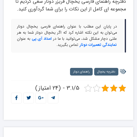
دفترچه راهنمای فارسی یخچال فریزر دونار سعی کردیم تا
مجموعه ای کامل از این نکات را برای شما گردآوری کنید.
در پایانِ این مطلب با عنوان راهنمای فارسی یخچال دونار
می‌توان به این نکته اشاره کرد که اگر یخچال دونار شما به هر
علتی دچار مشکل شد، می‌توانید با ما در
امداد آی.پی
به عنوان
نمایندگی تعمیرات دونار
تماس بگیرید.
دفترچه یخچال
راهنمای دونار
3.1/5 - (24 امتیاز)