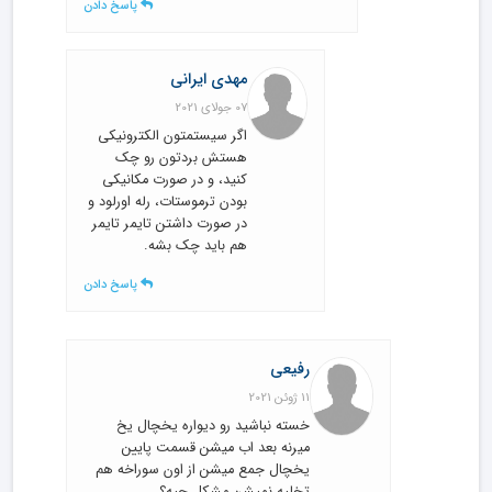
پاسخ دادن
مهدی ایرانی
07 جولای 2021
اگر سیستمتون الکترونیکی
هستش بردتون رو چک
کنید، و در صورت مکانیکی
بودن ترموستات، رله اورلود و
در صورت داشتن تایمر تایمر
هم باید چک بشه.
پاسخ دادن
رفیعی
11 ژوئن 2021
خسته نباشید رو دیواره یخچال یخ
میرنه بعد اب میشن قسمت پایین
یخچال جمع میشن از اون سوراخه هم