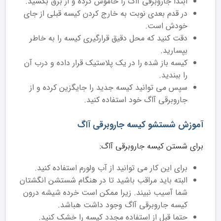
ابتدا جاروبرقی آاگ را خاموش کرده و از برق بکشید.
در قدم بعدی نوبت به خارج کردن کیسه قبلی از جای
خودش است.
دقت کنید که محل دقیق قرارگیری کیسه را به خاطر
بپسارید.
کیسه باز شده را در یک پلاستیک قرار داده و درب آن
را ببندید.
سپس می توانید کیسه جدید را جایگزین کرده و از
جاروبرقی آاگ خود استفاده کنید.
آموزش شستشو کیسه جاروبرقی آاگ
برای شستن کیسه جاروبرقی آاگ:
برای این کار می توانید از آب ولورم استفاده کنید.
البته باید مراقب باشید تا در هنگام شستشن انگشتان
شما آسیب نبیند. زیرا ممکن است خرده شیشه درون
کیسه جاروبرقی آاگ وجود داشت هباشد.
حتما قبل از استفاده مجدد کیسه را خشک کنید.