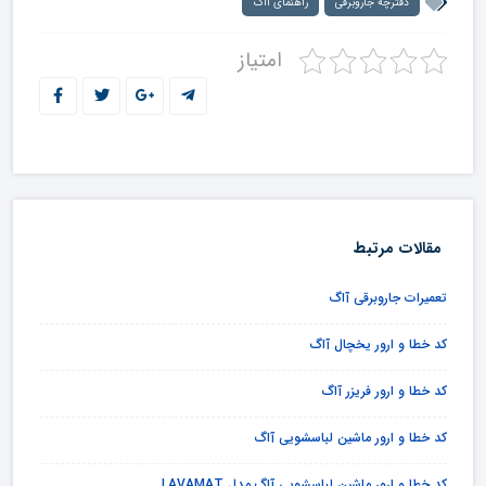
دفترچه جاروبرقی
راهنمای آاگ
امتیاز
مقالات مرتبط
تعمیرات جاروبرقی آاگ
کد خطا و ارور یخچال آاگ
کد خطا و ارور فریزر آاگ
کد خطا و ارور ماشین لباسشویی آاگ
کد خطا و ارور ماشین لباسشویی آاگ مدل LAVAMAT