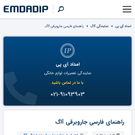
امداد آی پی
نمایندگی آاگ
راهنمای فارسی جاروبرقی آاگ
امداد آی پی
نمایندگی تعمیرات لوازم خانگی
با ما در تماس باشید
021-91093903
راهنمای فارسی جاروبرقی آاگ