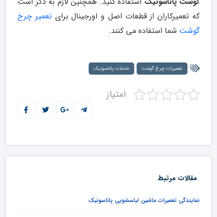
گوشت پاناسونیک
استفاده کنید. همچنین لازم به ذکر است
که تعمیرکاران از قطعات اصل و اورجینال برای
تعمیر چرخ
گوشت
شما استفاده می کنند.
تعمیرات چرخ گوشت
خدمات پاناسونیک
امتیاز
مقالات مرتبط
نمایندگی تعمیرات ماشین لباسشویی پاناسونیک