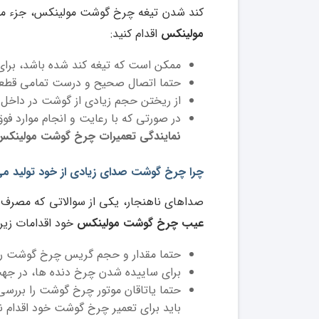
کند شدن تیغه چرخ گوشت مولینکس، جزء مو
مولینکس
اقدام کنید:
ممکن است که تیغه کند شده باشد، برای 
حتما اتصال صحیح و درست تمامی قطع
از ریختن حجم زیادی از گوشت در داخل
در صورتی که با رعایت و انجام موارد فوق
نمایندگی تعمیرات چرخ گوشت مولینک
چرا چرخ گوشت صدای زیادی از خود تولید م
صداهای ناهنجار، یکی از سوالاتی که مصرف کن
عیب چرخ گوشت مولینکس
خود اقدامات زیر 
حتما مقدار و حجم گریس چرخ گوشت را 
برای ساییده شدن چرخ دنده ها، در جهت
حتما یاتاقان موتور چرخ گوشت را بررسی
باید برای تعمیر چرخ گوشت خود اقدام نم