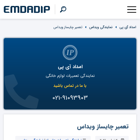
امداد آی پی
نمایندگی ویداس
تعمیر چایساز ویداس
امداد آی پی
نمایندگی تعمیرات لوازم خانگی
با ما در تماس باشید
021-91093903
تعمیر چایساز ویداس