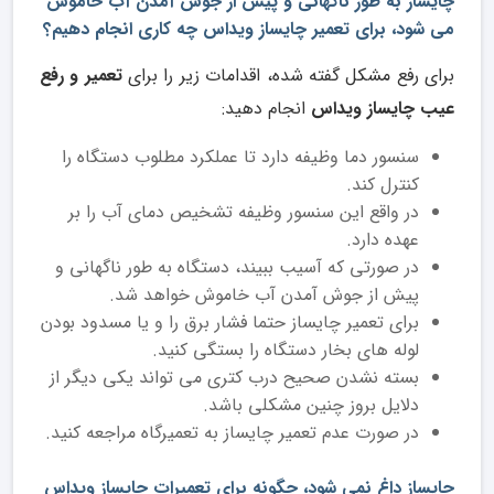
چایساز به طور ناگهانی و پیش از جوش آمدن آب خاموش
می شود، برای تعمیر چایساز ویداس چه کاری انجام دهیم؟
برای رفع مشکل گفته شده، اقدامات زیر را برای
تعمیر و رفع
عیب چایساز ویداس
انجام دهید:
سنسور دما وظیفه دارد تا عملکرد مطلوب دستگاه را
کنترل کند.
در واقع این سنسور وظیفه تشخیص دمای آب را بر
عهده دارد.
در صورتی که آسیب ببیند، دستگاه به طور ناگهانی و
پیش از جوش آمدن آب خاموش خواهد شد.
برای تعمیر چایساز حتما فشار برق را و یا مسدود بودن
لوله های بخار دستگاه را بستگی کنید.
بسته نشدن صحیح درب کتری می تواند یکی دیگر از
دلایل بروز چنین مشکلی باشد.
در صورت عدم تعمیر چایساز به تعمیرگاه مراجعه کنید.
چایساز داغ نمی شود، چگونه برای تعمیرات چایساز ویداس