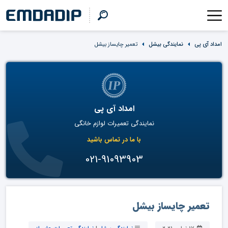
امداد آی پی
نمایندگی بیشل
تعمیر چایساز بیشل
امداد آی پی
نمایندگی تعمیرات لوازم خانگی
با ما در تماس باشید
021-91093903
تعمیر چایساز بیشل