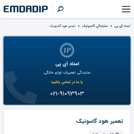
امداد آی پی
نمایندگی گاسونیک
تعمیر هود گاسونیک
امداد آی پی
نمایندگی تعمیرات لوازم خانگی
با ما در تماس باشید
021-91093903
تعمیر هود گاسونیک