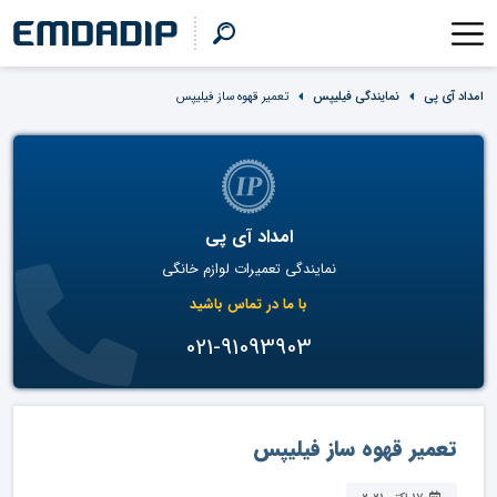
امداد آی پی
نمایندگی فیلیپس
تعمیر قهوه ساز فیلیپس
امداد آی پی
نمایندگی تعمیرات لوازم خانگی
با ما در تماس باشید
021-91093903
تعمیر قهوه ساز فیلیپس