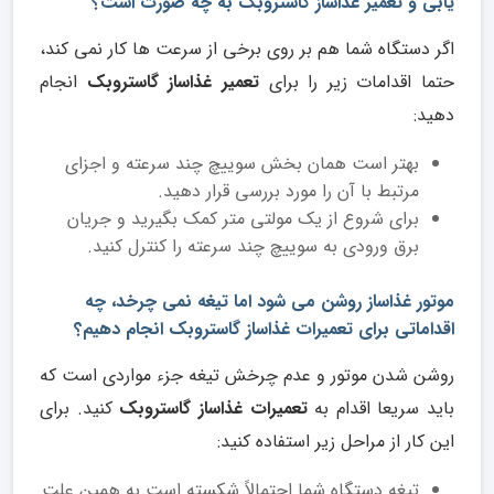
یابی و تعمیر غذاساز گاستروبک به چه صورت است؟
اگر دستگاه شما هم بر روی برخی از سرعت ها کار نمی کند،
حتما اقدامات زیر را برای
تعمیر غذاساز گاستروبک
انجام
دهید:
بهتر است همان بخش سوییچ چند سرعته و اجزای
مرتبط با آن را مورد بررسی قرار دهید.
برای شروع از یک مولتی متر کمک بگیرید و جریان
برق ورودی به سوییچ چند سرعته را کنترل کنید.
موتور غذاساز روشن می شود اما تیغه نمی چرخد، چه
اقداماتی برای تعمیرات غذاساز گاستروبک انجام دهیم؟
روشن شدن موتور و عدم چرخش تیغه جزء مواردی است که
باید سریعا اقدام به
تعمیرات غذاساز گاستروبک
کنید. برای
این کار از مراحل زیر استفاده کنید:
تیغه دستگاه شما احتمالاً شکسته است به همین علت