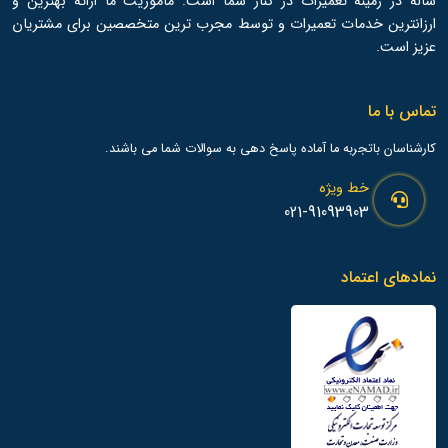
ساله در زمینه تعمیرات در کنار شما است. ماموریت ما ارائه بهترین و
ارزانترین خدمات تعمیرات و توسط مجرب ترین متخصصین برای مشتریان
عزیز است.
تماس با ما
کارشناسان باتجربه ما آماده پاسخ دهی به سوالات شما می باشند.
خط ویژه
021-91093903
نمادهای اعتماد