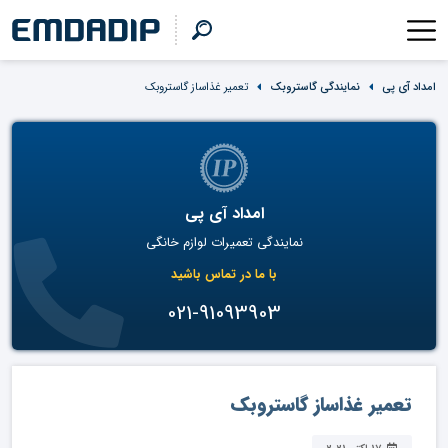
امداد آی پی
نمایندگی گاستروبک
تعمیر غذاساز گاستروبک
امداد آی پی
نمایندگی تعمیرات لوازم خانگی
با ما در تماس باشید
021-91093903
تعمیر غذاساز گاستروبک