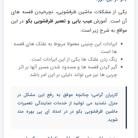
یکی از مشکلات ماشین ظرفشویی، نچرخیدن قفسه های
آن است. آموزش
عیب یابی و تعمیر ظرفشویی بکو
در این
مواقع به شرح زیر است:
ایرادات این چنینی معمولا مربوط به غلتک های قفسه
ها است.
زنگ زدن غلتک ها یکی از این ایرادات است.
گیر کردن قفسه ها و مسدود شدن مسیر آنها بر اثر
چربی ها نیز می تواند دلیلی بر این امر باشد.
کاربران گرامی؛ چنانچه موفق به رفع این مشکل در
منزل نشدید می توانید از خدمات
نمایندگی تعمیرات
ماشین ظرفشویی بکو
در در امداد آی پی بهره مند
شوید.