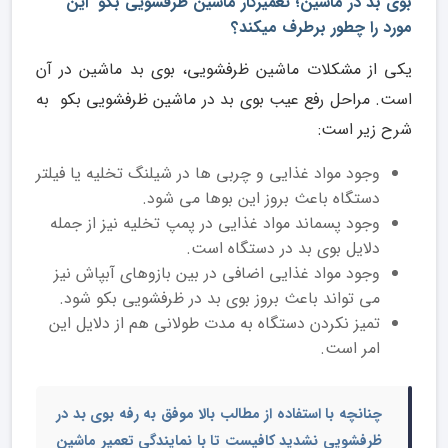
بوی بد در ماشین؛ تعمیرکار ماشین ظرفشویی بکو این
مورد را چطور برطرف میکند؟
یکی از مشکلات ماشین ظرفشویی، بوی بد ماشین در آن
است. مراحل رفع عیب بوی بد در ماشین ظرفشویی بکو به
شرح زیر است:
وجود مواد غذایی و چربی ها در شیلنگ تخلیه یا فیلتر
دستگاه باعث بروز این بوها می شود.
وجود پسماند مواد غذایی در پمپ تخلیه نیز از جمله
دلایل بوی بد در دستگاه است.
وجود مواد غذایی اضافی در بین بازوهای آبپاش نیز
می تواند باعث بروز بوی بد در ظرفشویی بکو شود.
تمیز نکردن دستگاه به مدت طولانی هم از دلایل این
امر است.
چنانچه با استفاده از مطالب بالا موفق به رفه بوی بد در
ظرفشویی نشدید کافیست تا با
نمایندگی تعمیر ماشین