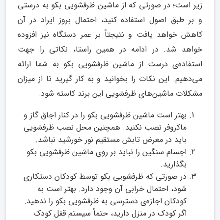
زیر است؛ در صورتی که از ماشین ظرفشویی بکو به درستی
و بر طبق اصول استفاده کنید، احتمال بروز ایراد در آن
کاهش خواهد یافت و نتیجتاً بر عمر دستگاه نیز افزوده
خواهد شد. در ادامه در همین راستا، نکاتی را جهت
استفاده‌ی درست از ماشین ظرفشویی بکو به شما ارائه
می‌دهیم. این نکات را بخوانید و به کار گیرید تا از میزان
مشکلات ماشین‌های ظرفشویی این برند کاسته شود:
بهتر است ماشین ظرفشویی بکو را در کنار اجاق گاز و
ماکروفر نصب نکنید. همچنین محل نصب ظرفشویی
باید در معرض تابش مستقیم نور خورشید نباشد.
اجسام سنگین را نباید بر روی ماشین ظرفشویی بکو
بگذارید.
در صورتی که ظرفشویی بکو توسط کودکان دستکاری
شود، احتمال خرابی آن وجود دارد. بهتر است به
کودکان اجازه‌ی دسترسی به ظرفشویی بکو را ندهید.
اگر کودک در منزل دارید، حتماً سیستم قفل کودک