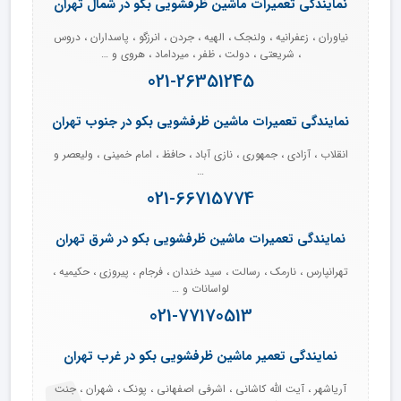
نمایندگی تعمیرات ماشین ظرفشویی بکو در شمال تهران
نیاوران ، زعفرانیه ، ولنجک ، الهیه ، جردن ، انرزگو ، پاسداران ، دروس
، شریعتی ، دولت ، ظفر ، میرداماد ، هروی و …
021-26351245
نمایندگی تعمیرات ماشین ظرفشویی بکو در جنوب تهران
انقلاب ، آزادی ، جمهوری ، نازی آباد ، حافظ ، امام خمینی ، ولیعصر و
…
021-66715774
نمایندگی تعمیرات ماشین ظرفشویی بکو در شرق تهران
تهرانپارس ، نارمک ، رسالت ، سید خندان ، فرجام ، پیروزی ، حکیمیه ،
لواسانات و …
021-77170513
نمایندگی تعمیر ماشین ظرفشویی بکو در غرب تهران
آریاشهر ، آیت الله کاشانی ، اشرفی اصفهانی ، پونک ، شهران ، جنت