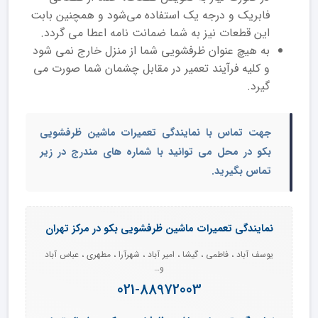
فابریک و درجه یک استفاده می‌شود و همچنین بابت
این قطعات نیز به شما ضمانت نامه اعطا می گردد.
به هیچ عنوان ظرفشویی شما از منزل خارج نمی شود
و کلیه فرآیند تعمیر در مقابل چشمان شما صورت می
گیرد.
جهت تماس با
نمایندگی تعمیرات ماشین ظرفشویی
بکو در محل
می توانید با شماره های مندرج در زیر
تماس بگیرید.
نمایندگی تعمیرات ماشین ظرفشویی بکو در مرکز تهران
یوسف آباد ، فاطمی ، گیشا ، امیر آباد ، شهرآرا ، مطهری ، عباس آباد
و…
021-88972003