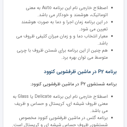
اصطلاح خارجی نام این برنامه Auto به معنی
اتوماتیک، هوشمند و خودکار می باشد.
در این برنامه زمان اجرا و دما به صورت هوشمند
تعیین می شود.
معیار انتخاب دما و و زمان میزان کثیفی ظروف می
باشد.
هم چنین از این برنامه برای شستن ظروف با چربی
متوسط می توان بهره برد.
برنامه P2 در ماشین ظرفشویی کنوود
برنامه شستشوی P2 در ماشین ظرفشویی کنوود:
اصطلاح خارجی نام این برنامه Delicate یا Glass به
معنی ظروف شیشه ای، کریستال و حساس و ظریف
می باشد.
برنامه گلس در ماشین ظرفشویی کنوود مخصوص
شستشوی ظروف حساس شیشه ای و کریستال است.