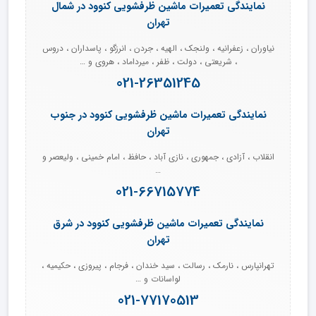
نمایندگی تعمیرات ماشین ظرفشویی کنوود در شمال
تهران
نیاوران ، زعفرانیه ، ولنجک ، الهیه ، جردن ، انرزگو ، پاسداران ، دروس
، شریعتی ، دولت ، ظفر ، میرداماد ، هروی و …
021-26351245
نمایندگی تعمیرات ماشین ظرفشویی کنوود در جنوب
تهران
انقلاب ، آزادی ، جمهوری ، نازی آباد ، حافظ ، امام خمینی ، ولیعصر و
…
021-66715774
نمایندگی تعمیرات ماشین ظرفشویی کنوود در شرق
تهران
تهرانپارس ، نارمک ، رسالت ، سید خندان ، فرجام ، پیروزی ، حکیمیه ،
لواسانات و …
021-77170513