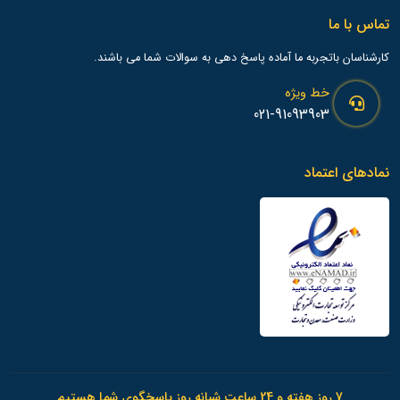
تماس با ما
کارشناسان باتجربه ما آماده پاسخ دهی به سوالات شما می باشند.
خط ویژه
021-91093903
نمادهای اعتماد
7 روز هفته و 24 ساعت شبانه روز پاسخگوی شما هستیم