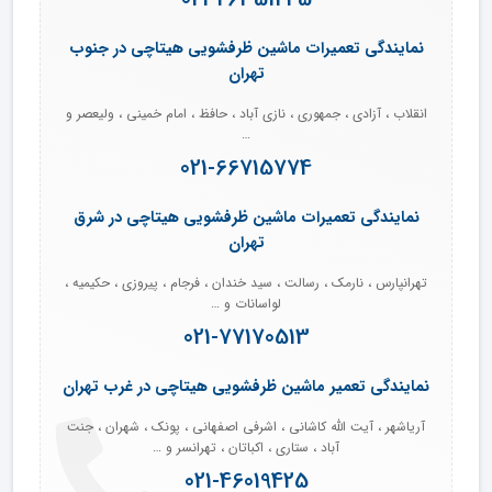
نمایندگی تعمیرات ماشین ظرفشویی هیتاچی در جنوب
تهران
انقلاب ، آزادی ، جمهوری ، نازی آباد ، حافظ ، امام خمینی ، ولیعصر و
…
021-66715774
نمایندگی تعمیرات ماشین ظرفشویی هیتاچی در شرق
تهران
تهرانپارس ، نارمک ، رسالت ، سید خندان ، فرجام ، پیروزی ، حکیمیه ،
لواسانات و …
021-77170513
نمایندگی تعمیر ماشین ظرفشویی هیتاچی در غرب تهران
آریاشهر ، آیت الله کاشانی ، اشرفی اصفهانی ، پونک ، شهران ، جنت
آباد ، ستاری ، اکباتان ، تهرانسر و …
021-46019425