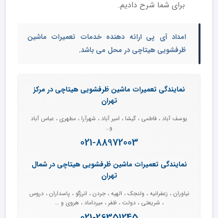
برای شما شرح دادیم.
امداد آی پی ارائه دهنده خدمات تعمیرات ماشین
ظرفشویی هیتاچی در محل می باشد.
نمایندگی تعمیرات ماشین ظرفشویی هیتاچی در مرکز
تهران
یوسف آباد ، فاطمی ، گیشا ، امیر آباد ، شهرآرا ، مطهری ، عباس آباد
و…
021-88972003
نمایندگی تعمیرات ماشین ظرفشویی هیتاچی در شمال
تهران
نیاوران ، زعفرانیه ، ولنجک ، الهیه ، جردن ، انرزگو ، پاسداران ، دروس
، شریعتی ، دولت ، ظفر ، میرداماد ، هروی و …
021-26351245