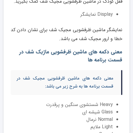
قفل کودک در ماشین ظرفشویی مجیک شف کمک بگیرید.
Display نمایشگر
نمایشگر ماشین ظرفشویی مجیک شف برای نشان دادن کد
خطا و ارور مجیک شف می باشد.
معنی دکمه های ماشین ظرفشویی ماژیک شف در
قسمت برنامه ها
معنی دکمه های ماشین ظرفشویی مجیک شف
در
قسمت برنامه ها به شرح زیر می باشد:
Heavy شستشوی سنگین و پرقدرت
Glass شیشه ای
Normal نرمال
Light ملایم