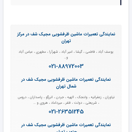
نمایندگی تعمیرات ماشین ظرفشویی مجیک شف در مرکز
تهران
یوسف آباد ، فاطمی ، گیشا ، امیر آباد ، شهرآرا ، مطهری ، عباس آباد
و…
021-88972003
نمایندگی تعمیرات ماشین ظرفشویی مجیک شف در
شمال تهران
نیاوران ، زعفرانیه ، ولنجک ، الهیه ، جردن ، انرزگو ، پاسداران ، دروس
، شریعتی ، دولت ، ظفر ، میرداماد ، هروی و …
021-26351245
نمایندگی تعمیرات ماشین ظرفشویی مجیک شف در
جنوب تهران