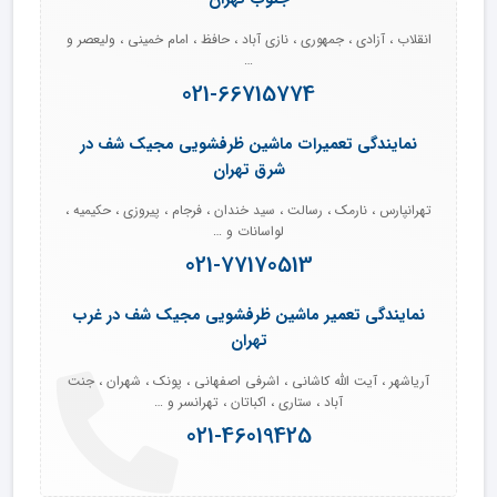
انقلاب ، آزادی ، جمهوری ، نازی آباد ، حافظ ، امام خمینی ، ولیعصر و
…
021-66715774
نمایندگی تعمیرات ماشین ظرفشویی مجیک شف در
شرق تهران
تهرانپارس ، نارمک ، رسالت ، سید خندان ، فرجام ، پیروزی ، حکیمیه ،
لواسانات و …
021-77170513
نمایندگی تعمیر ماشین ظرفشویی مجیک شف در غرب
تهران
آریاشهر ، آیت الله کاشانی ، اشرفی اصفهانی ، پونک ، شهران ، جنت
آباد ، ستاری ، اکباتان ، تهرانسر و …
021-46019425