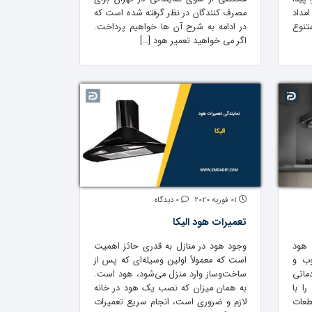
مداد
مصرف کنندگان در نظر گرفته شده است که
تنوع
در ادامه به شرح آن ها خواهیم پرداخت.
اگر می خواهید تعمیر هود […]
01 فوریه 2020
0 دیدگاه
تعمیرات هود الیکا
 هود
وجود هود در منازل به قدری حائز اهمیت
جنوب و
است که معمولاً اولین وسیله‌ای که پس از
ماتی
ساخت‌وساز وارد منزل می‌شود، هود است.
ا با
به همان میزان که نصب یک هود در خانه
طعات
لازم و ضروری است، انجام سریع تعمیرات