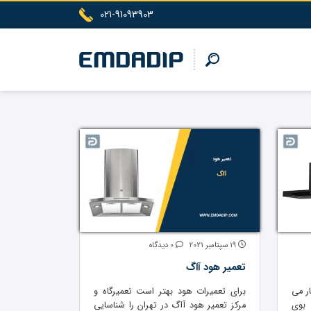
021-91093903
19 سپتامبر 2021
0 دیدگاه
تعمیر هود آاگ
ر می
برای تعمیرات هود بهتر است تعمیرگاه و
بوی
مرکز تعمیر هود آاگ در تهران را شناسایی