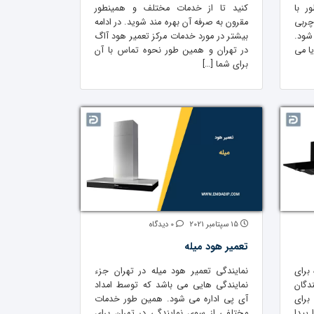
ر با
کنید تا از خدمات مختلف و همینطور
چربی
مقرون به صرفه آن بهره مند شوید. در ادامه
شود.
بیشتر در مورد خدمات مرکز تعمیر هود آاگ
ا می
در تهران و همین طور نحوه تماس با آن
برای شما […]
15 سپتامبر 2021
0 دیدگاه
تعمیر هود میله
برای
نمایندگی تعمیر هود میله در تهران جزء
دگان
نمایندگی هایی می باشد که توسط امداد
برای
آی پی اداره می شود. همین طور خدمات
 پیدا
مختلفی از سوی نمایندگی در تهران برای