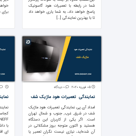
شما در رابطه با تعمیرات هود گاسونیک
خواهی
پاسخ خواهد داد، به شما یاری خواهد داد
برای ش
تا با بهترین نمایندگی […]
05 فوریه 2020
0 دیدگاه
نمایندگی تعمیرات هود ماژیک شف
نماین
امداد آی.پی نمایندگی تعمیرات هود ماژیک
نماین
شف در شرق, غرب, جنوب و شمال تهران
کجاس
است. اگر یکی از کاربران این دستگاه
هستید و اکنون متوجه بروز مشکلاتی در
با داش
آن شده‌اید، نیازی نیست نگران تعمیر یا
ای اقد