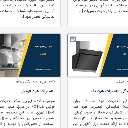
م داشت. امداد آی پی در این مطلب
کنید. این مطلب را از دست ندهید. ا
ما نکاتی را در جهت تعمیرات […]
آی پی تصمیم دارد شما را با خدمات م
نمایندگی تعمیر هود […]
0 دیدگاه
03 فوریه 2020
0 دیدگاه
دگی تعمیرات هود نف
تعمیرات هود فوتیل
دگی تعمیرات هود نف در تهران
مجموعه امداد آی.پی، مرکز تعمیرات
ت؟ نمایندگی تعمیرات هود نف
فوتیل FOTILE در شرق, غرب, 
NEFF در شرق, غرب, شمال و جنوب تهران
شمال تهران است. این مجموعه خد
تن شعبه و استفاده از تعمیرکار حرفه
همچون تعمیر این دستگاه و منزل ر
ام به ارائه خدمات برای کاربران این
استفاده از تعمیرکاران با تجربه و ق