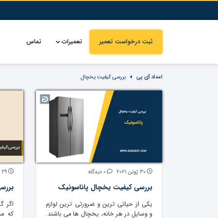
ثبت درخواست تعمیر
تعمیرات
تماس
امداد آی پی
بررسی کیفیت یخچال
30 ژوئن 2021
0 دیدگاه
29 ژوئن 2021
بررسی کیفیت یخچال پاناسونیک
بررس
یکی از حیاتی ترین و ضرورتی ترین لوازم
اگر گ
و وسایل در هر خانه، یخچال ها می باشند.
که م