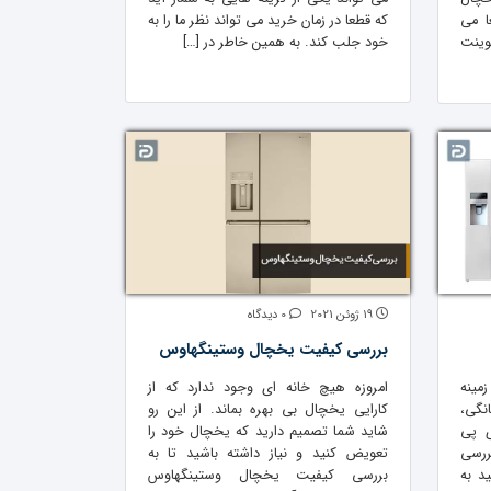
ا می
که قطعا در زمان خرید می تواند نظر ما را به
وینت
خود جلب کند. به همین خاطر در […]
19 ژوئن 2021
0 دیدگاه
بررسی کیفیت یخچال وستینگهاوس
مینه
امروزه هیچ خانه ای وجود ندارد که از
نگی،
کارایی یخچال بی بهره بماند. از این رو
ی پی
شاید شما تصمیم دارید که یخچال خود را
ررسی
تعویض کنید و نیاز داشته باشید تا به
د به
بررسی کیفیت یخچال وستینگهاوس