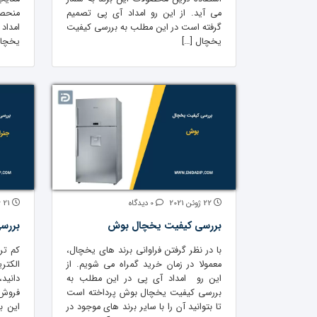
می آید. از این رو امداد آی پی تصمیم
منحصر
گرفته است در این مطلب به بررسی کیفیت
امداد
یخچال […]
یخچال
22 ژوئن 2021
0 دیدگاه
21 ژوئن 2021
بررسی کیفیت یخچال بوش
بررس
با در نظر گرفتن فراوانی برند های یخچال،
کم تر
معمولا در زمان خرید گمراه می شویم. از
الکتر
این رو امداد آی پی در این مطلب به
دانید
بررسی کیفیت یخچال بوش پرداخته است
فروش 
تا بتوانید آن را با سایر برند های موجود در
این ب