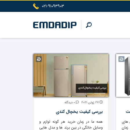
021-91093903
27 ژوئن 2021
0 دیدگاه
ت
بررسی کیفیت یخچال کندی
 های
همه ما در زمان خرید هر گونه لوازم و
زمان
وسایل خانگی در بین برند ها و مدل هایی