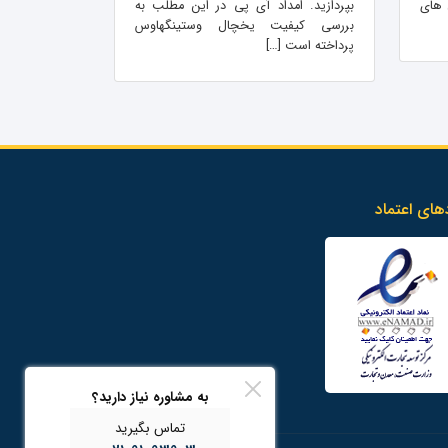
 های
بپردازید. امداد آی پی در این مطلب به
بررسی کیفیت یخچال وستینگهاوس
پرداخته است […]
های اعتماد
به مشاوره نیاز دارید؟
تماس بگیرید