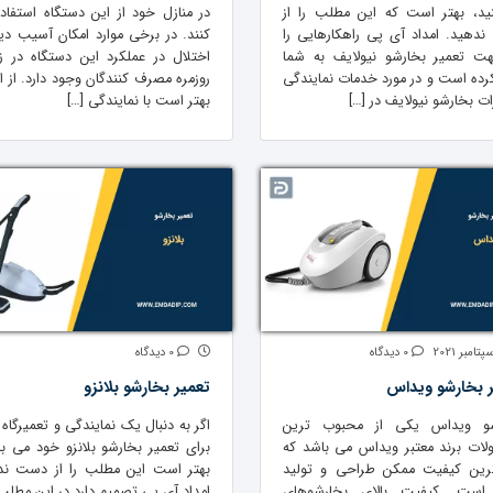
ید، بهتر است که این مطلب را از
در منازل خود از این دستگاه استفاد
دهید. امداد آی پی راهکارهایی را
کنند. در برخی موارد امکان آسیب دی
ت تعمیر بخارشو نیولایف به شما
اختلال در عملکرد این دستگاه در ز
 کرده است و در مورد خدمات نمایندگی
روزمره مصرف کنندگان وجود دارد. از ا
ت بخارشو نیولایف در […]
بهتر است با نمایندگی […]
0 دیدگاه
0 دیدگاه
 بخارشو ویداس
تعمیر بخارشو بلانزو
شو ویداس یکی از محبوب ترین
اگر به دنبال یک نمایندگی و تعمیرگاه 
ات برند معتبر ویداس می باشد که
برای تعمیر بخارشو بلانزو خود می با
ترین کیفیت ممکن طراحی و تولید
بهتر است این مطلب را از دست ند
است. کیفیت بالای بخارشوهای
امداد آی پی تصمیم دارد در این مطلب