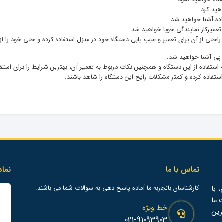
هده خواهید نمود.
هید کرد.
اده آشنا خواهید شد.
 تعمیرکار نمایندگی جویا خواهید شد.
ه راحتی از آن برای تعمیر و عیب یابی دستگاه خود در منزل استفاده کرده و حتی خود را از
ی پی آشنا خواهید شد.
تفاده از این دستگاه و همچنین نکات مربوط به تعمیر آن، بهترین شرایط را برای استفاده ک
استفاده کرده و کمتر مشکلات رایج این دستگاه را شاهد باشند.
تماس با ما
نماد
 با
کارشناسان باتجربه ما آماده پاسخ دهی به سوالات شما می باشند.
ت ما
خط ویژه
رین
021-91093903