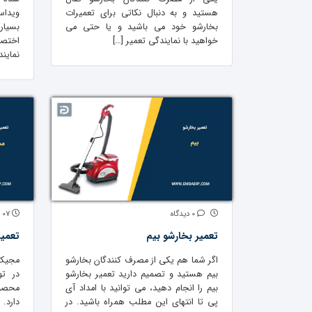
هستید و به دنبال نکاتی برای تعمیرات
ویدا
بخارشو خود می باشید و یا حتی می
بسیار
خواهید با نمایندگی تعمیر […]
اختصا
نماین
0 دیدگاه
07 سپتامبر 2021
تعمیر بخارشو بیم
تعمی
اگر شما هم یکی از مصرف کنندگان بخارشو
مجیک 
بیم هستید و تصمیم دارید تعمیر بخارشو
در تو
بیم را انجام دهید، می توانید با امداد آی
محصول
پی تا انتهای این مطلب همراه باشید. در
دارد.