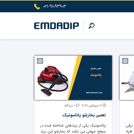
021-91093903
11 سپتامبر 2021
0 دیدگاه
تعمیر بخارشو پاناسونیک
برقی
پاناسونیک یکی از برندهای شناخته شده در
فراد
سطح جهانی می باشد که بخارشو این برند