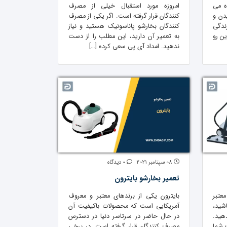
ه می
امروزه مورد استقبال خیلی از مصرف
دن و
کنندگان قرار گرفته است. اگر یکی از مصرف
ندگی
کنندگان بخارشو پاناسونیک هستید و نیاز
ین رو
به تعمیر آن دارید، این مطلب را از دست
ندهید. امداد آی پی سعی کرده […]
08 سپتامبر 2021
0 دیدگاه
تعمیر بخارشو بایترون
معتبر
بایترون یکی از برندهای معتبر و معروف
شید،
آمریکایی است که محصولات باکیفیت آن
هید.
در حال حاضر در سرتاسر دنیا در دسترس
 شما
مصرف کنندگان قرار گرفته است. در برخی