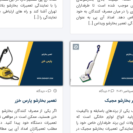
س موجب شده است تا طرفداران
را با نمایندگی تعمیرات بخارشو بلانز
ی را در میان مصرف کنندگان به خود
تهران آشنا کند و راه های ارتباطی با
ص دهد. امداد آی پی به عنوان
نمایندگی را […]
دگی تعمیر بخارشو ویداس […]
2 دیدگاه
0 دیدگاه
ر بخارشو مجیک
تعمیر بخارشو پارس خزر
یکی از برندهای باسابقه و باکیفیت
اگر یکی از مصرف کنندگان بخارشو 
لید انواع لوازم خانگی است که
خزر هستید، ممکن است در مواقعی نیا
ات این برند طرفداران خاص خود را
تعمیرات دستگاه خود پیدا کنید. در
 نمایندگی تعمیرات بخارشو مجیک در
مطلب تعمیرکاران امداد آی پی مطالب