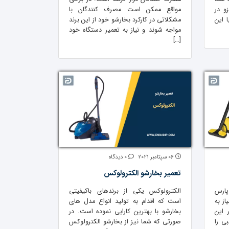
و در
مواقع ممکن است مصرف کنندگان با
 این
مشکلاتی در کارکرد بخارشو خود از این برند
مواجه شوند و نیاز به تعمیر دستگاه خود
[…]
06 سپتامبر 2021
0 دیدگاه
تعمیر بخارشو الکترولوکس
پارس
الکترولوکس یکی از برندهای باکیفیتی
ز به
است که اقدام به تولید انواع مدل های
 این
بخارشو با بهترین کارایی نموده است. در
ی را
صورتی که شما نیز از بخارشو الکترولوکس