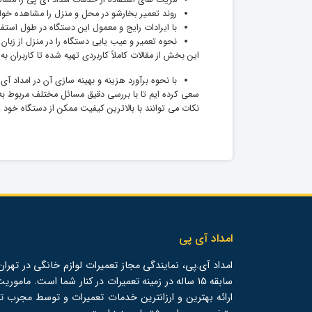
مزیت های استفاده از خدمات امداد آی پی را مشا
روند تعمیر بخارشو در محل و منزل را مشاهده خوا
با ایرادات رایج و معمول این دستگاه در طول استف
نحوه تعمیر و عیب یابی دستگاه را در منزل از زبان
این بخش از مقالات کاملاً کاربردی تهیه شده تا کاربران ب
با نحوه برآورد هزینه و بهینه سازی آن در امداد آ
سعی کرده ایم تا با بررسی دقیق مسائل مختلف مربوط به اس
نکات می توانند با بالاترین کیفیت ممکن از دستگاه خود 
امداد آی پی
امداد آی.پی، نمایندگی مجاز تعمیرات لوازم خانگی در تهران،
سابقه 15 ساله در زمینه تعمیرات در کنار شما است. ماموری
ارائه بهترین و ارزانترین خدمات تعمیرات و توسط مجرب ت