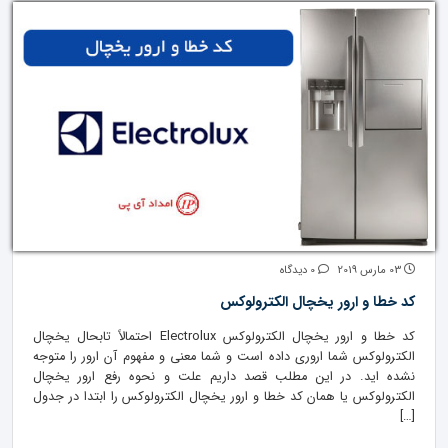
03 مارس 2019
0 دیدگاه
کد خطا و ارور یخچال الکترولوکس
کد خطا و ارور یخچال الکترولوکس Electrolux احتمالاً تابحال یخچال
الکترولوکس شما اروری داده است و شما معنی و مفهوم آن ارور را متوجه
نشده اید. در این مطلب قصد داریم علت و نحوه رفع ارور یخچال
الکترولوکس یا همان کد خطا و ارور یخچال الکترولوکس را ابتدا در جدول
[…]