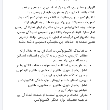
کاربران و مشتریان دائمی مرکز امداد آی پی بایستی در نظر
داشته باشند که این مرکز به عنوان نمایندگی رسمی برند
الکترولوکس در ایران فعالیت نداشته و به عنوان تعمیرگاه مجاز
تعمیرات محصولات این برند این خدمات را به کاربران ارائه
میدهد. برند الکترولوکس در حال حاضر در ایران نمایندگی رسمی
فعال ندارد. البته در صورت راه‌اندازی و تاسیس نمایندگی رسمی
برند الکترولوکس در آینده در ایران، کاربران می توانند از طریق
همین صفحه به اطلاعات این نمایندگی دسترسی داشته باشند.
در نمایندگی الکترولوکس در امداد آی پی به دنبال ارائه
مطالبی کاربردی به شرح زیر به کاربران و استفاده کنندگان
از دستگاه های برند هستیم:
راهنمای فارسی استفاده از محصولات مختلف الکترولوکس
شامل یخچال فریزر، ماشین لباسشویی، ماشین ظرفشویی
و سایر دستگاه های تولیدی این برند
بررسی کدهای خطا و ارورهای لوازم خانگی الکترولوکس
شامل یخچال فریزر، ماشین لباسشویی، ماشین
ظرفشویی، کولر گازی و …
معرفی خدمات و مزیتهای استفاده از خدمات امداد آی پی
در زمینه تعمیرات لوازم خانگی الکترولوکس