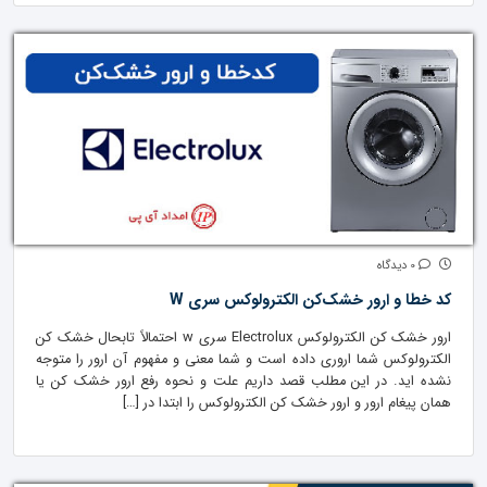
0 دیدگاه
کد خطا و ارور خشک‌کن الکترولوکس سری W
ارور خشک کن الکترولوکس Electrolux سری w احتمالاً تابحال خشک کن
الکترولوکس شما اروری داده است و شما معنی و مفهوم آن ارور را متوجه
نشده اید. در این مطلب قصد داریم علت و نحوه رفع ارور خشک کن یا
همان پیغام ارور و ارور خشک کن الکترولوکس را ابتدا در […]