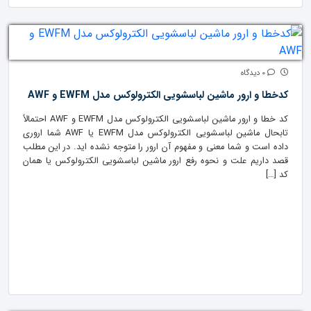
0 دیدگاه
کدخطا و ارور ماشین لباسشویی الکترولوکس مدل EWFM و AWF
کد خطا و ارور ماشین لباسشویی الکترولوکس مدل‌ EWFM و AWF احتمالاً
تابحال ماشین لباسشویی الکترولوکس مدل‌ EWFM یا AWF شما اروری
داده است و شما معنی و مفهوم آن ارور را متوجه نشده اید. در این مطلب
قصد داریم علت و نحوه رفع ارور ماشین لباسشویی الکترولوکس یا همان
کد […]