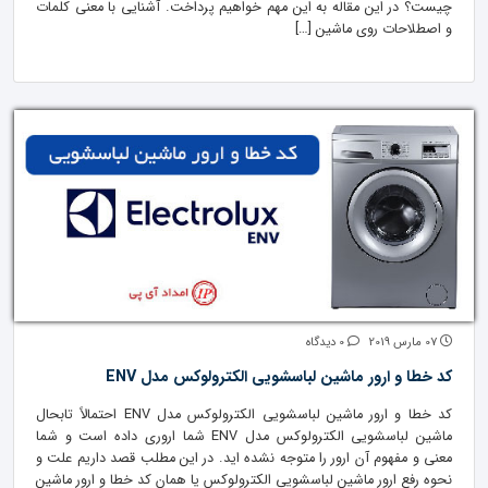
چیست؟ در این مقاله به این مهم خواهیم پرداخت. آشنایی با معنی کلمات
و اصطلاحات روی ماشین […]
07 مارس 2019
0 دیدگاه
کد خطا و ارور ماشین لباسشویی الکترولوکس مدل ENV
کد خطا و ارور ماشین لباسشویی الکترولوکس مدل ENV احتمالاً تابحال
ماشین لباسشویی الکترولوکس مدل ENV شما اروری داده است و شما
معنی و مفهوم آن ارور را متوجه نشده اید. در این مطلب قصد داریم علت و
نحوه رفع ارور ماشین لباسشویی الکترولوکس یا همان کد خطا و ارور ماشین