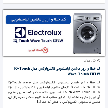
0 دیدگاه
کد خطا و ارور ماشین لباسشویی الکترولوکس مدل IQ-Touch
Wave-Touch EIFLW
کد خطا و ارور ماشین لباسشویی الکترولوکس مدل IQ-Touch Wave-
Touch EIFLW احتمالاً تابحال ماشین لباسشویی الکترولوکس مدل IQ-
Touch Wave-Touch EIFLW شما اروری داده است و شما معنی و مفهوم
آن ارور را متوجه نشده اید. در این مطلب قصد داریم علت و نحوه رفع ارور
ماشین لباسشویی الکترولوکس یا همان کد خطا […]