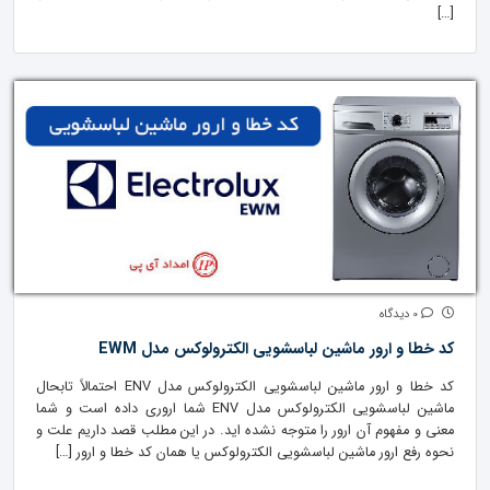
[…]
0 دیدگاه
کد خطا و ارور ماشین لباسشویی الکترولوکس مدل EWM
کد خطا و ارور ماشین لباسشویی الکترولوکس مدل ENV احتمالاً تابحال
ماشین لباسشویی الکترولوکس مدل ENV شما اروری داده است و شما
معنی و مفهوم آن ارور را متوجه نشده اید. در این مطلب قصد داریم علت و
نحوه رفع ارور ماشین لباسشویی الکترولوکس یا همان کد خطا و ارور […]