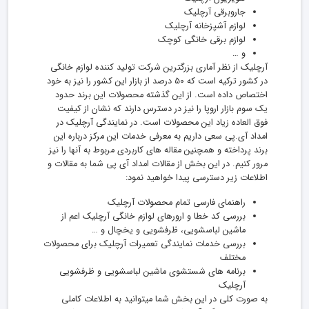
جاروبرقی آرچلیک
لوازم آشپزخانه آرچلیک
لوازم برقی خانگی کوچک
و …
آرچلیک از نظر آماری بزرگترین شرکت تولید کننده لوازم خانگی
در کشور ترکیه است که 50 درصد از بازار این کشور را نیز به خود
اختصاص داده است. از این گذشته محصولات این برند حدود
یک سوم بازار اروپا را نیز در دسترس دارند که نشان از کیفیت
فوق العاده زیاد این محصولات است. در نمایندگی آرچلیک در
امداد آی.پی سعی داریم به معرفی خدمات این مرکز درباره این
برند پرداخته و همچنین مقاله های کاربردی مربوط به آنها را نیز
مرور کنیم. در این بخش از مقالات امداد آی پی شما به مقالات و
اطلاعات زیر دسترسی پیدا خواهید نمود:
راهنمای فارسی تمام محصولات آرچلیک
بررسی کد خطا و ارورهای لوازم خانگی آرچلیک اعم از
ماشین لباسشویی، ظرفشویی و یخچال و …
بررسی خدمات نمایندگی تعمیرات آرچلیک برای محصولات
مختلف
برنامه های شستشوی ماشین لباسشویی و ظرفشویی
آرچلیک
به صورت کلی در این بخش شما میتوانید به اطلاعات کاملی