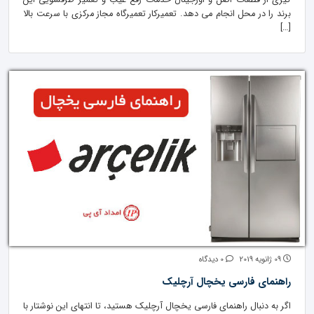
گیری از قطعات اصل و اورجینال خدمات رفع عیب و تعمیر ظرفشویی این
برند را در محل انجام می دهد. تعمیرکار تعمیرگاه مجاز مرکزی با سرعت بالا
[…]
09 ژانویه 2019
0 دیدگاه
راهنمای فارسی یخچال آرچلیک
اگر به دنبال راهنمای فارسی یخچال آرچلیک هستید، تا انتهای این نوشتار با