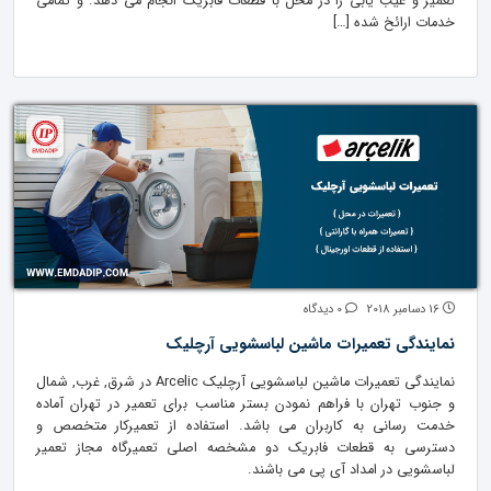
تعمیر و عیب یابی را در محل با قطعات فابریک انجام می دهد. و تمامی
خدمات ارائخ شده […]
16 دسامبر 2018
0 دیدگاه
نمایندگی تعمیرات ماشین لباسشویی آرچلیک
نمایندگی تعمیرات ماشین لباسشویی آرچلیک Arcelic در شرق, غرب, شمال
و جنوب تهران با فراهم نمودن بستر مناسب برای تعمیر در تهران آماده
خدمت رسانی به کاربران می باشد. استفاده از تعمیرکار متخصص و
دسترسی به قطعات فابریک دو مشخصه اصلی تعمیرگاه مجاز تعمیر
لباسشویی در امداد آی پی می باشند.