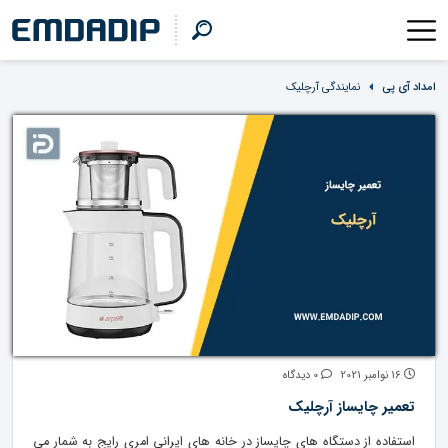
امداد آی پی
نمایندگی آرچلیک
16 نوامبر 2021
0 دیدگاه
تعمیر چایساز آرچلیک
استفاده از دستگاه های چایساز در خانه های ایرانی امری رایج به شمار می