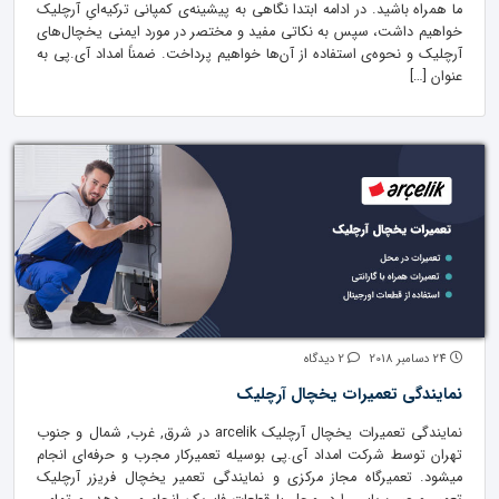
ما همراه باشید. در ادامه ابتدا نگاهی به پیشینه‌ی کمپانی ترکیه‌ایِ آرچلیک
خواهیم داشت، سپس به نکاتی مفید و مختصر در مورد ایمنی یخچال‌های
آرچلیک و نحوه‌ی استفاده از آن‌ها خواهیم پرداخت. ضمناً امداد آی.پی به
عنوان […]
24 دسامبر 2018
2 دیدگاه
نمایندگی تعمیرات یخچال آرچلیک
نمایندگی تعمیرات یخچال آرچلیک arcelik در شرق, غرب, شمال و جنوب
تهران توسط شرکت امداد آی.پی بوسیله تعمیرکار مجرب و حرفه‌ای انجام
میشود. تعمیرگاه مجاز مرکزی و نمایندگی تعمیر یخچال فریزر آرچلیک