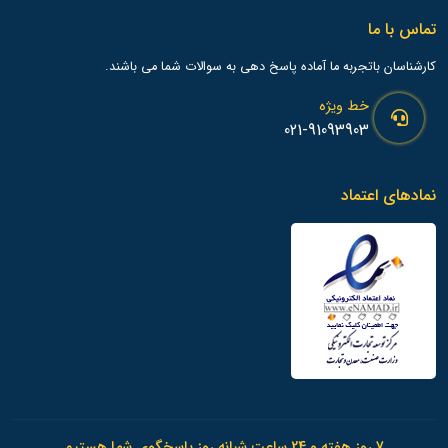
تماس با ما
کارشناسان باتجربه ما آماده پاسخ دهی به سوالات شما می باشند.
خط ویژه
021-91093903
نمادهای اعتماد
7 روز هفته و 24 ساعت شبانه روز پاسخگوی شما هستیم