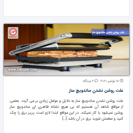
18 نوامبر 2020
2 دیدگاه
علت روشن نشدن ساندویچ ساز
علت روشن نشدن ساندویچ ساز به دلایل و عوامل زیادی بر می گردد. بعضی
از مواقع شاهد آن هستیم که بی هیچ نشانه ظاهری ای ساندویچ ساز
روشن نمیشود یا کار نمیکند. در این مواقع ابتدا لازم است پریز برق را چک
کنید و مطمئن شوید برق در آن باشد […]