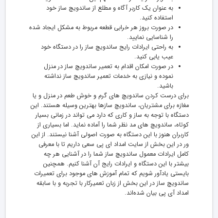
به عنوان یک کاربر آگاه و مطلع از ساندویچ ساز خود
استفاده کنید.
در صورت بروز هر خرابی قطعه مربوط به مشکل ایجاد شده
را شناسایی نمایید.
به راحتی ایرادات رایج ساندویچ ساز را در دستگاه خود
عیب یابی کنید.
در صورت امکان اقدام به تعمیر ساندویچ ساز در منزل
نموده و نیازی به خدمات تعمیر ساندویچ ساز نداشته
باشید.
برای درست کردن ساندویچ های گرم و خوش طعم در منزل و یا
مغازه برای مشتریان، ساندویچ سازها بهترین وسیله هستند. این
دستگاه با توجه به ساز و کاری که دارد می تواند در زمانی بسیار
کوتاه، ساندویچ های مد نظر شما را آماده نماید. اما بسیاری از
کاربران هنوز با این دستگاه به صورت اصولی آشنا نیستند. از این
ور در این بخش از سایت امداد ای پی سعی داریم تا با معرفی
کامل ایرادات معمول ساندویچ ساز شما را در آشنایی هر چه
بیشتر با این دستگاه و ایرادات رایج آن آشنا کنیم. همچنین
بایستی یادآور شویم که تمام آموزش های موجود برای تعمیرات
ساندویچ ساز در این بخش از زبان تعمیرکار با تجربه و با سابقه
امداد آی پی بیان شده‌اند.