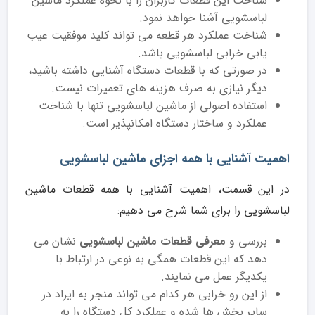
شناخت این قطعات کاربران را با نحوه عملکرد ماشین
لباسشویی آشنا خواهد نمود.
شناخت عملکرد هر قطعه می تواند کلید موفقیت عیب
یابی خرابی لباسشویی باشد.
در صورتی که با قطعات دستگاه آشنایی داشته باشید،
دیگر نیازی به صرف هزینه های تعمیرات نیست.
استفاده اصولی از ماشین لباسشویی تنها با شناخت
عملکرد و ساختار دستگاه امکانپذیر است.
اهمیت آشنایی با همه اجزای ماشین لباسشویی
در این قسمت، اهمیت آشنایی با همه قطعات ماشین
لباسشویی را برای شما شرح می دهیم:
بررسی و
معرفی قطعات ماشین لباسشویی
نشان می
دهد که این قطعات همگی به نوعی در ارتباط با
یکدیگر عمل می نمایند.
از این رو خرابی هر کدام می تواند منجر به ایراد در
سایر بخش ها شده و عملکرد کل دستگاه را به