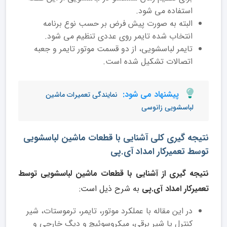
استفاده می شود.
البته به صورت پیش فرض بر حسب نوع برنامه
انتخاب شده تایمر روی عددی تنظیم می شود.
تایمر لباسشویی، از دو قسمت موتور تایمر و جعبه
اتصالات تشکیل شده است.
پیشنهاد می شود:
نمایندگی تعمیرات ماشین
لباسشویی زانوسی
نتیجه گیری کلی آشنایی با قطعات ماشین لباسشویی
توسط تعمیرکار امداد آی.پی
نتیجه گیری از آشنایی با قطعات ماشین لباسشویی توسط
تعمیرکار امداد آی.پی
به شرح ذیل است:
در این مقاله با عملکرد موتور، تایمر، ترموستات، شیر
کنترل یا شیر برقی، میکروسوئیچ و دیگ خارجی و