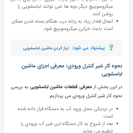
میکروسوییچ دیگر بچه ها نمی توانند لباسشویی را
روشن کنند.
اعمال فشار زیاد به زبانه درب هنگام بسته شدن ممکن
است باعث خرابی میکروسوییچ شود.
پیشنهاد می شود:
تراز کردن ماشین لباسشویی
نحوه کار شیر کنترل ورودی؛ معرفی اجزای ماشین
لباسشویی
در این بخش از
معرفی قطعات ماشین لباسشویی
به بررسی
نحوه کار شیر کنترل ورودی می پردازیم:
در نزدیکی محل ورود آب به دستگاه قرار داده شده
است.
بعد از شروع به کار دستگاه این شیر آب ورودی را
تنظیم می نماید.