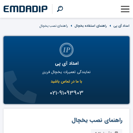
امداد آی پی
راهنمای استفاده یخچال
راهنمای نصب یخچال
امداد آی پی
نمایندگی تعمیرات یخچال فریزر
با ما در تماس باشید
021-91093903
راهنمای نصب یخچال