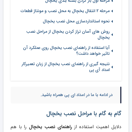
مرحله اول باز کردن بسته بندی یخچال
مرحله 2 انتقال یخچال به محل نصب و مونتاژ قطعات
نحوه استانداردسازی محل نصب یخچال
روش های آسان تراز کردن یخچال از مراحل نصب
یخچال
آیا استفاده از راهنمای نصب یخچال روی عملکرد آن
تاثیر خواهد داشت؟
نتیجه گیری از راهنمای نصب یخچال از زبان تعمیرکار
امداد آی پی
در ادامه با ما در امداد ای پی همراه باشید.
گام به گام با مراحل نصب یخچال
دلایل اهمیت استفاده از
راهنمای نصب یخچال
را با هم