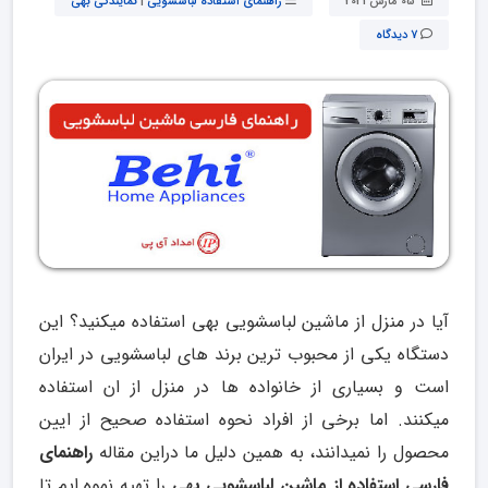
05 مارس 2021
راهنمای استفاده لباسشویی
|
نمایندگی بهی
7 دیدگاه
آیا در منزل از ماشین لباسشویی بهی استفاده میکنید؟ این
دستگاه یکی از محبوب ترین برند های لباسشویی در ایران
است و بسیاری از خانواده ها در منزل از ان استفاده
میکنند. اما برخی از افراد نحوه استفاده صحیح از ایین
محصول را نمیدانند، به همین دلیل ما دراین مقاله
راهنمای
فارسی استفاده از ماشین لباسشویی بهی
را تهیه نموه ایم تا