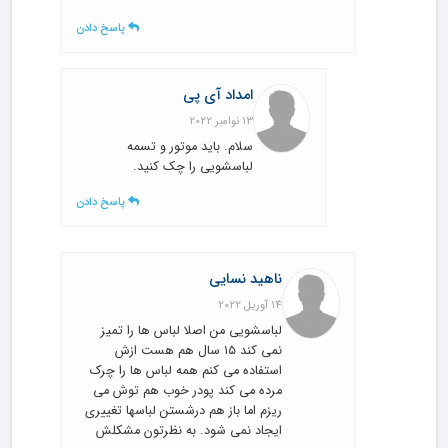
پاسخ دادن
امداد آی پی
13 نوامبر 2022
سلام. باید موتور و تسمه
لباسشویی را چک کنید.
پاسخ دادن
ناهید نسایی
14 آوریل 2022
لباسشویی من اصلا لباس ها را تمیز
نمی کند ۱۵ سال هم هست ازش
استفاده می کنم همه لباس ها را چرک
مرده می کند پودر خوب هم توش می
ریزم اما باز هم درشستن لباسها تغییری
ایجاد نمی شود. به نظرتون مشکلش