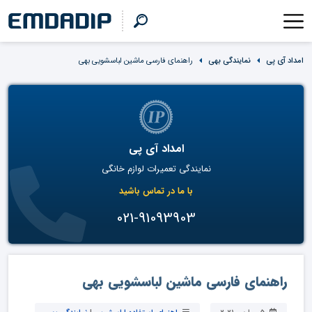
امداد آی پی
نمایندگی بهی
راهنمای فارسی ماشین لباسشویی بهی
امداد آی پی
نمایندگی تعمیرات لوازم خانگی
با ما در تماس باشید
021-91093903
راهنمای فارسی ماشین لباسشویی بهی