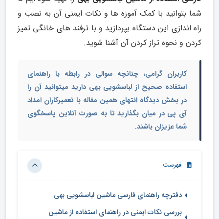
شما بتوانید با کمک آموزه ها و نکات ایمنی آن به نصب و
راه اندازی این دستگاه بپردازید و با ترفند های خانگی تمیز
کردن و نحوه تراز کردن آن آشنا شوید.
کاربران گرامی، چنانچه سوالی در رابطه با راهنمای
استفاده صحیح از لباسشویی بهی دارید میتوانید آن را
در بخش دیدگاه انتهای همین مقاله با تعمیرکاران امداد
آی پی در میان بگذارید تا به صورت آنلاین پاسخگوی
شما عزیزان باشند.
فهرست
دفترچه راهنمای فارسی ماشین لباسشویی بهی
بررسی نکات ایمنی در راهنمای استفاده از ماشین