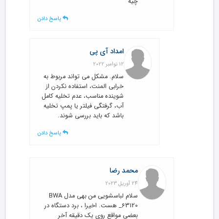
چیه
پاسخ دادن
امداد آی پی
12 نوامبر 2022
سلام. مشکل می تواند مربوط به
خرابی المنت، استفاده نکردن از
شوینده مناسب، عدم تخلیه کامل
آب، گرفتگی فیلتر یا پمپ تخلیه
باشد که باید بررسی شوند.
پاسخ دادن
محمد رضا
24 آوریل 2023
سلام لباسشویی من بهی مدل BWA
_63120 هست. اخیرا ، برد دستگاه در
بعضی مواقع روی یک دقیقه آخر