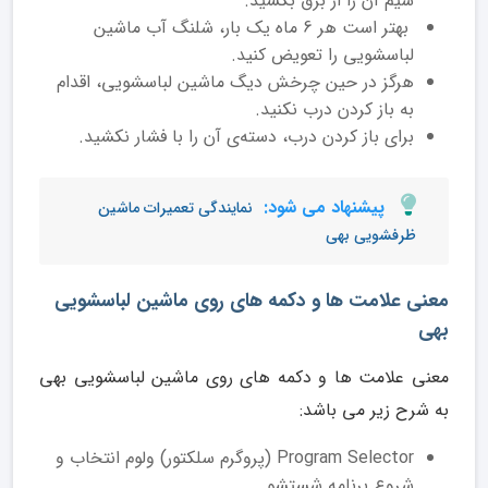
سیم آن را از برق بکشید.
بهتر است هر 6 ماه یک بار، شلنگ آب ماشین
لباسشویی را تعویض کنید.
هرگز در حین چرخش دیگ ماشین لباسشویی، اقدام
به باز کردن درب نکنید.
برای باز کردن درب، دسته‌ی آن را با فشار نکشید.
پیشنهاد می شود:
نمایندگی تعمیرات ماشین
ظرفشویی بهی
معنی علامت ها و دکمه های روی ماشین لباسشویی
بهی
معنی علامت ها و دکمه های روی ماشین لباسشویی بهی
به شرح زیر می باشد:
Program Selector (پروگرم سلکتور) ولوم انتخاب و
شروع برنامه شستشو