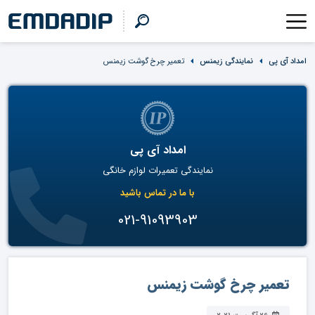
امداد آی پی
نمایندگی زیمنس
تعمیر چرخ گوشت زیمنس
امداد آی پی
نمایندگی تعمیرات لوازم خانگی
با ما در تماس باشید
021-91093903
تعمیر چرخ گوشت زیمنس