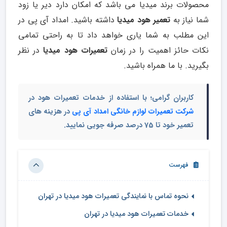
محصولات برند میدیا می باشد که امکان دارد دیر یا زود
شما نیاز به
تعمیر هود میدیا
داشته باشید. امداد آی پی در
این مطلب به شما یاری خواهد داد تا به راحتی تمامی
نکات حائز اهمیت را در زمان
تعمیرات هود میدیا
در نظر
بگیرید. با ما همراه باشید.
کاربران گرامی؛ با استفاده از خدمات تعمیرات هود در
شرکت تعمیرات لوازم خانگی امداد آی پی
در هزینه های
تعمیر خود تا 75 درصد صرفه جویی نمایید.
فهرست
نحوه تماس با نمایندگی تعمیرات هود میدیا در تهران
خدمات تعمیرات هود میدیا در تهران