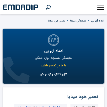
امداد آی پی
نمایندگی میدیا
تعمیر هود میدیا
امداد آی پی
نمایندگی تعمیرات لوازم خانگی
با ما در تماس باشید
021-91093903
تعمیر هود میدیا