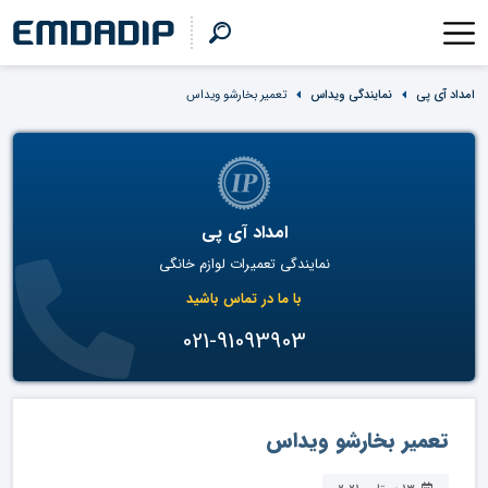
امداد آی پی
نمایندگی ویداس
تعمیر بخارشو ویداس
امداد آی پی
نمایندگی تعمیرات لوازم خانگی
با ما در تماس باشید
021-91093903
تعمیر بخارشو ویداس