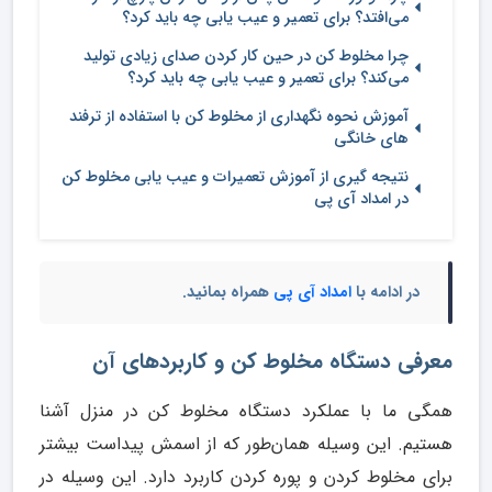
می‌افتد؟ برای تعمیر و عیب یابی چه باید کرد؟
چرا مخلوط کن در حین کار کردن صدای زیادی تولید
می‌کند؟ برای تعمیر و عیب یابی چه باید کرد؟
آموزش نحوه نگهداری از مخلوط کن با استفاده از ترفند
های خانگی
نتیجه گیری از آموزش تعمیرات و عیب یابی مخلوط کن
در امداد آی پی
در ادامه با
امداد آی پی
همراه بمانید.
معرفی دستگاه مخلوط کن و کاربردهای آن
همگی ما با عملکرد دستگاه مخلوط کن در منزل آشنا
هستیم. این وسیله همان‌طور که از اسمش پیداست بیشتر
برای مخلوط کردن و پوره کردن کاربرد دارد. این وسیله در