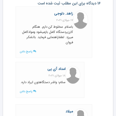
16 دیدگاه برای این مطلب ثبت شده است
زاهد. دلوجی
17 جولای 2021
باسلام. مخلوط کن دارم. هنگام
کارزیردستگاه کامل بازمیشود وموادکامل
میرزد. لطفاراهنمایی فرماید. باتشکر
فروان
پاسخ دادن
امداد آی پی
18 جولای 2021
سلام؛ واشر دستگاهتون ایراد داره.
پاسخ دادن
میلاد