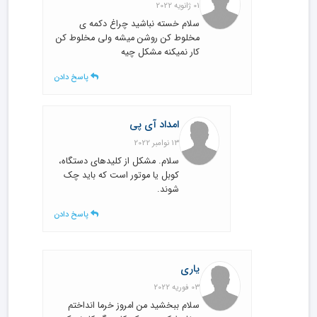
01 ژانویه 2022
سلام خسته نباشید چراغ دکمه ی
مخلوط کن روشن میشه ولی مخلوط کن
کار نمیکنه مشکل چیه
پاسخ دادن
امداد آی پی
13 نوامبر 2022
سلام. مشکل از کلیدهای دستگاه،
کوبل یا موتور است که باید چک
شوند.
پاسخ دادن
یاری
03 فوریه 2022
سلام ببخشید من امروز خرما انداختم