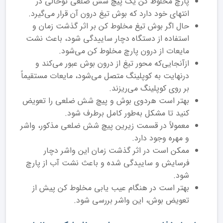
پارچ مخلوط کن یک پیچ شش ضلعی توخالی در
انتهای خود دارد که بوش تیغ درون آن قرار می‌گیرد.
حال اگر بوش تیغ مخلوط کن بر اثر گذشت زمان و
استفاده از دستگاه دچار ساییدگی شود، باعث نشت
مایعات از درون پارچ مخلوط کن می‌شود.
ازآنجایی‌که محور تیغ از درون بوش عبور می‌کند و
درنهایت به کوپلینگ متصل می‌شود، مایعات مستقیماً
بر روی کوپلینگ می‌ریزند.
بهتر است هردوی بوش و پیچ شش ضلعی را تعویض
کنید تا مشکل به‌طور کامل برطرف شود.
معمولاً در قسمت زیرین پیچ شش ضلعی مذکور، واشر
و مهره وجود دارد.
ممکن است در اثر گذشت زمان این واشر دچار
فرسایش و ساییدگی شده و باعث نشت آب از پارچ
شود.
بهتر است در هنگام عیب یابی مخلوط کن پیش از
تعویض بوش، این واشر بررسی شود.