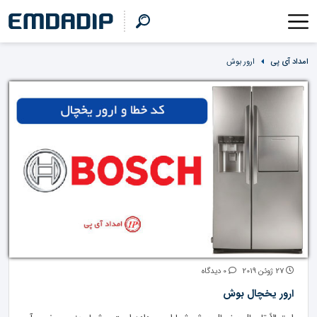
امداد آی پی
ارور بوش
27 ژوئن 2019
0 دیدگاه
ارور یخچال بوش