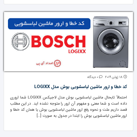
18 ژوئن 2019
0 دیدگاه
کد خطا و ارور ماشین لباسشویی بوش مدل LOGIXX
احتمالاً تابحال ماشین لباسشویی بوش مدل لاجیکس LOGIXX شما اروری
داده است و شما معنی و مفهوم آن ارور را متوجه نشده اید. در این مطلب
قصد داریم علت و نحوه رفع ارور ماشین لباسشویی بوش یا همان کد خطا و
ارور ماشین لباسشویی بوش را ابتدا در جدول به صورت […]