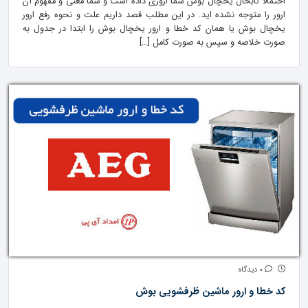
احتمالاً تابحال یخچال بوش شما اروری داده است و شما معنی و مفهوم آن
ارور را متوجه نشده اید. در این مطلب قصد داریم علت و نحوه رفع ارور
یخچال بوش یا همان کد خطا و ارور یخچال بوش را ابتدا در جدول به
صورت خلاصه و سپس به صورت کامل […]
0 دیدگاه
کد خطا و ارور ماشین ظرفشویی بوش