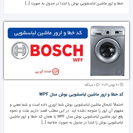
خطا و ارور ماشین لباسشویی بوش را ابتدا در جدول به صورت […]
20 ژوئن 2019
0 دیدگاه
کد خطا و ارور ماشین لباسشویی بوش مدل WPF
احتمالاً تابحال ماشین لباسشویی بوش شما اروری داده است و شما معنی و
مفهوم آن ارور را متوجه نشده اید. در این مطلب قصد داریم علت و نحوه
رفع ارور ماشین لباسشویی بوش مدل WPF یا همان کد خطا و ارور ماشین
لباسشویی بوش را ابتدا در جدول به صورت خلاصه […]