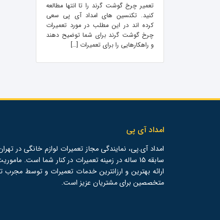
تعمیر چرخ گوشت گرند را تا انتها مطالعه
کنید. تکنسین های امداد آی پی سعی
کرده اند در این مطلب در مورد تعمیرات
چرخ گوشت گرند برای شما توضیح دهند
و راهکارهایی را برای تعمیرات […]
امداد آی پی
امداد آی.پی، نمایندگی مجاز تعمیرات لوازم خانگی در تهران،
سابقه 15 ساله در زمینه تعمیرات در کنار شما است. ماموری
ارائه بهترین و ارزانترین خدمات تعمیرات و توسط مجرب ت
متخصصین برای مشتریان عزیز است.