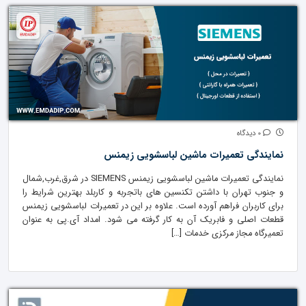
0 دیدگاه
نمایندگی تعمیرات ماشین لباسشویی زیمنس
نمایندگی تعمیرات ماشین لباسشویی زیمنس SIEMENS در شرق,غرب,شمال
و جنوب تهران با داشتن تکنسین های باتجربه و کاربلد بهترین شرایط را
برای کاربران فراهم آورده است. علاوه بر این در تعمیرات لباسشویی زیمنس
قطعات اصلی و فابریک آن به کار گرفته می شود. امداد آی.پی به عنوان
تعمیرگاه مجاز مرکزی خدمات […]