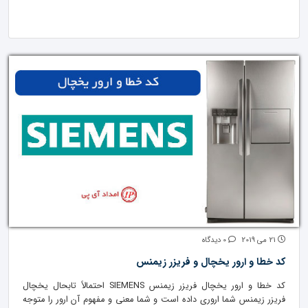
21 می 2019
0 دیدگاه
کد خطا و ارور یخچال و فریزر زیمنس
کد خطا و ارور یخچال فریزر زیمنس SIEMENS احتمالاً تابحال یخچال
فریزر زیمنس شما اروری داده است و شما معنی و مفهوم آن ارور را متوجه