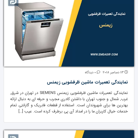
13 دسامبر 2018
0 دیدگاه
نمایندگی تعمیرات ماشین ظرفشویی زیمنس
نمایندگی تعمیرات ماشین ظرفشویی زیمنس SIEMENS در تهران در شرق,
غرب, شمال و جنوب تهران با داشتن کادری مجرب و حرفه ای به دنبال ارائه
بهترین ها برای شهروندان است. استفاده از قطعات فابریک و گارانتی تمام
خدمات خیال کاربران ما را در امداد آی پی برطرف کرده است. عیب […]