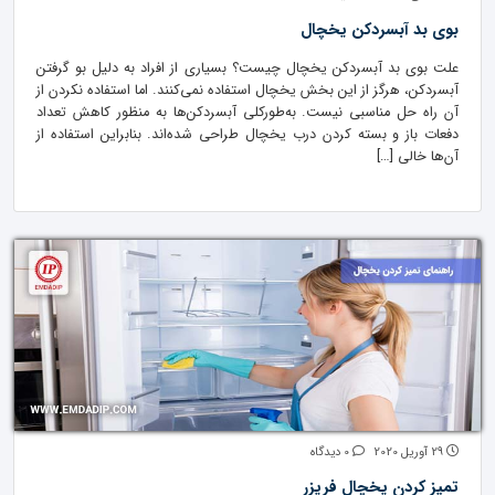
بوی بد آبسردکن یخچال
علت بوی بد آبسردکن یخچال چیست؟ بسیاری از افراد به دلیل بو گرفتن
آبسردکن، هرگز از این بخش یخچال استفاده نمی‌کنند. اما استفاده نکردن از
آن راه حل مناسبی نیست. به‌طورکلی آبسردکن‌ها به منظور کاهش تعداد
دفعات باز و بسته کردن درب یخچال طراحی شده‌اند. بنابراین استفاده از
آن‌ها خالی […]
29 آوریل 2020
0 دیدگاه
تمیز کردن یخچال فریزر