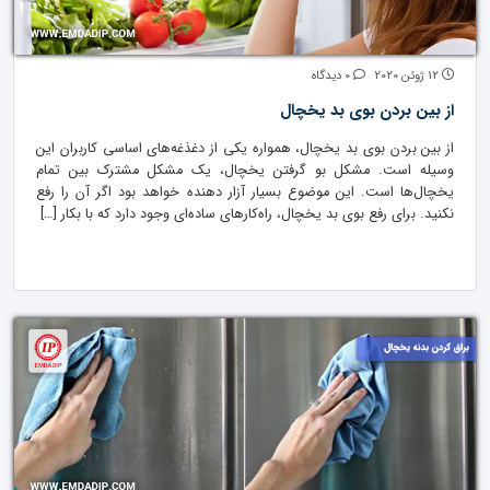
12 ژوئن 2020
0 دیدگاه
از بین بردن بوی بد یخچال
از بین بردن بوی بد یخچال، همواره یکی از دغذغه‌های اساسی کاربران این
وسیله است. مشکل بو گرفتن یخچال، یک مشکل مشترک بین تمام
یخچال‌ها است. این موضوع بسیار آزار دهنده خواهد بود اگر آن را رفع
نکنید. برای رفع بوی بد یخچال، راه‌کارهای ساده‌ای وجود دارد که با بکار […]