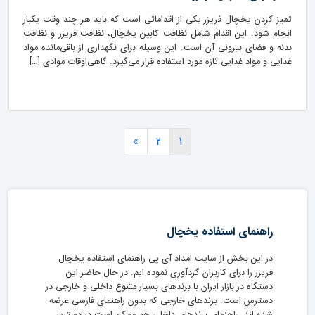
تمیز کردن یخچال فریزر یکی از اقداماتی است که باید هر چند وقت یکبار
انجام شود. این اقدام شامل نظافت کابین یخچال، نظافت فریزر و نظافت
بدنه و فضای بیرونی آن است. این وسیله برای نگهداری از باقی‌مانده مواد
غذایی و مواد غذایی تازه مورد استفاده قرار می‌گیرد. گاهی‌اوقات موادی […]
»
2
1
راهنمای استفاده یخچال
در این بخش از سایت امداد آی پی راهنمای استفاده یخچال
فریزر را برای کاربران گردآوری نموده ایم. در حال حاضر این
دستگاه در بازار ایران با برندهای بسیار متنوع داخلی و خارجی در
دسترس است. برندهای خارجی که بدون راهنمای فارسی عرضه
شده اند. راهنمای برندهای داخلی هم ممکن است در دسترس