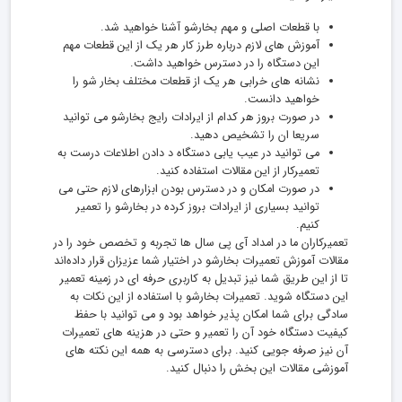
با قطعات اصلی و مهم بخارشو آشنا خواهید شد.
آموزش های لازم درباره طرز کار هر یک از این قطعات مهم
این دستگاه را در دسترس خواهید داشت.
نشانه های خرابی هر یک از قطعات مختلف بخار شو را
خواهید دانست.
در صورت بروز هر کدام از ایرادات رایج بخارشو می توانید
سریعا ان را تشخیص دهید.
می توانید در عیب یابی دستگاه د دادن اطلاعات درست به
تعمیرکار از این مقالات استفاده کنید.
در صورت امکان و در دسترس بودن ابزارهای لازم حتی می
توانید بسیاری از ایرادات بروز کرده در بخارشو را تعمیر
کنیم.
تعمیرکاران ما در امداد آی پی سال ها تجربه و تخصص خود را در
مقالات آموزش تعمیرات بخارشو در اختیار شما عزیزان قرار داده‌اند
تا از این طریق شما نیز تبدیل به کاربری حرفه ای در زمینه تعمیر
این دستگاه شوید. تعمیرات بخارشو با استفاده از این نکات به
سادگی برای شما امکان پذیر خواهد بود و می توانید با حفظ
کیفیت دستگاه خود آن را تعمیر و حتی در هزینه های تعمیرات
آن نیز صرفه جویی کنید. برای دسترسی به همه این نکته های
آموزشی مقالات این بخش را دنبال کنید.